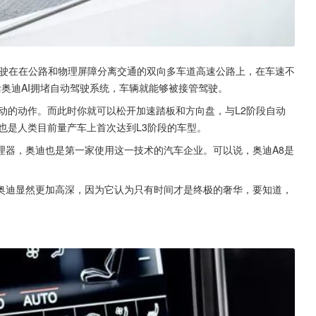
辆行驶在在公路和物理屏障分离交通的双向多车道高速公路上，在车速不
激活奥迪AI拥堵自动驾驶系统，车辆就能够被接管驾驶。
动的动作。而此时你就可以松开加速踏板和方向盘，与L2阶段自动
也是人类目前量产车上首次达到L3阶段的车型。
理器，奥迪也是第一家使用这一技术的汽车企业。可以说，奥迪A8是
奥迪显然更加高深，因为它认为只有时间才是终极的奢华，要知道，