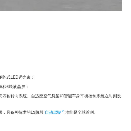
阵式LED远光束；
舱和6块液晶屏；
态四轮转向系统、自适应空气悬架和智能车身平衡控制系统在时刻发
，具备AI技术的L3阶段
自动驾驶
功能是全球首创。