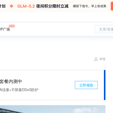
CP广场
文章/答
举报
免费套餐内测中
立即领取
N流量+不限量DDoS防护