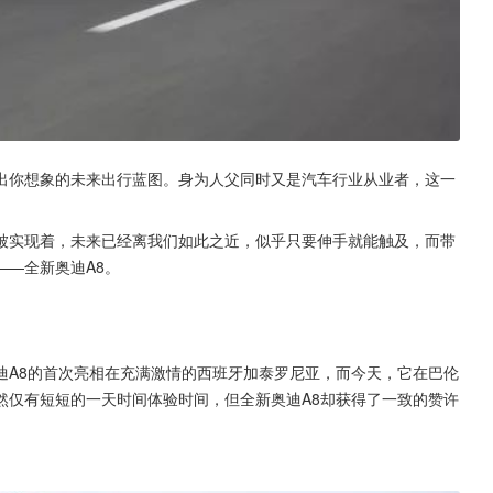
出你想象的未来出行蓝图。身为人父同时又是汽车行业从业者，这一
被实现着，未来已经离我们如此之近，似乎只要伸手就能触及，而带
—全新奥迪A8。
迪A8的首次亮相在充满激情的西班牙加泰罗尼亚，而今天，它在巴伦
然仅有短短的一天时间体验时间，但全新奥迪A8却获得了一致的赞许