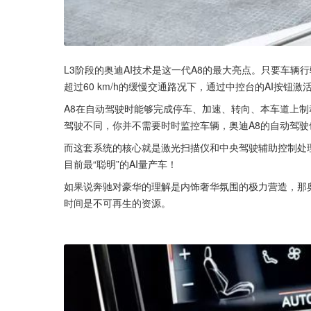
L3阶段的奥迪AI技术是这一代A8的最大亮点。只要车
超过60 km/h的缓慢交通路况下，通过中控台的AI按钮
A8在自动驾驶时能够完成停车、加速、转向、本车道上制
驾驶不同，你并不需要时时监控车辆，奥迪A8的自动驾驶
而这套系统的核心就是激光扫描仪和中央驾驶辅助控制处
目前最“聪明”的AI量产车！
如果说奔驰对豪华的理解是内饰奢华氛围的极力营造，那
时间是不可再生的资源。