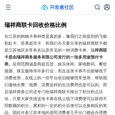
瑞祥商联卡回收价格比例
在江苏的购物卡券种类是真的多，像我们之前提到的飞银
彩虹卡、苏果超市卡，和我们今天要分享的瑞祥商联卡都
是江苏地区非常有名以及常见的一种消费卡券。瑞
祥商联
卡是由瑞祥商务服务有限公司发行的一张多用途预付卡
券。
应用范围涵盖商超百货、娱乐休闲、家电数码、餐饮
烟酒、珠宝服饰等许多行业，而且这张卡券不仅能够线下
消费使用，在线上的一些平台依旧能够照常使用，帮助我
们缴纳水费、电费、话费这样的生活费用也是可以的。而
且瑞祥商务公司还专门给瑞祥商联卡推出了积分积点活
动，只要大家凭借这张卡券在线上线下消费便可以获得不
同数额的积分，累积到一定的积分后便可以兑换相应的奖
品。因此许多江苏本地的居民消费者几乎出门都会办理携