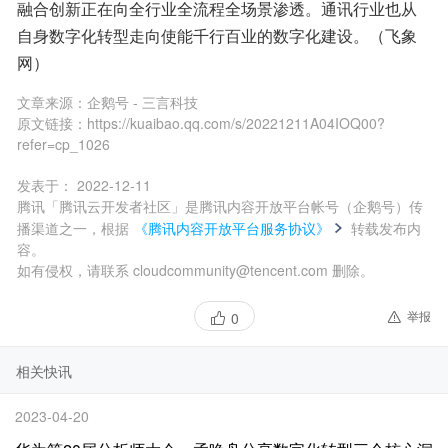
融合创新正在向全行业全流程全场景渗透。通讯行业也从
自身数字化转型走向使能千行百业的数字化建设。（飞象
网）
文章来源：
企鹅号 - 三言科技
原文链接：
https://kuaibao.qq.com/s/20221211A04IOQ00?
refer=cp_1026
发表于：
2022-12-11
腾讯「腾讯云开发者社区」是腾讯内容开放平台帐号（企鹅号）传
播渠道之一，根据
《腾讯内容开放平台服务协议》
转载发布内
容。
如有侵权，请联系 cloudcommunity@tencent.com 删除。
举报
0
相关快讯
2023-04-20