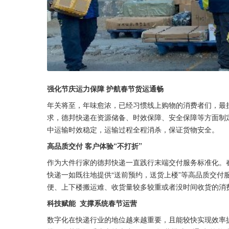
强化节庆运力保障 护航春节货运通畅
年关将至，年味愈浓，已经习惯线上购物的消费者们，最
求，德邦快递在资源储备、时效保障、安全保障等方面制
中运输时效稳定，运输过程全程消杀，保证货物安全。
高品质交付 客户体验“不打折”
作为大件行家的德邦快递一直践行末端交付服务标准化。
快递一如既往地提供“送前预约，送货上楼”等高品质交付
便、上下楼搬运难、收货量较多较重或者没时间收货的消
科技赋能  支撑系统春节运营
数字化在快递行业的地位越来越重要，且能较快实现效率