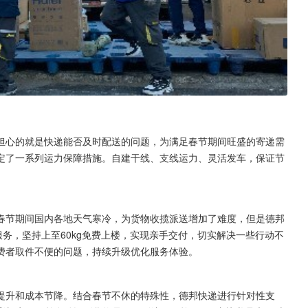
担心的就是快递能否及时配送的问题，为满足春节期间旺盛的寄递需
定了一系列运力保障措施。自建干线、支线运力、灵活发车，保证节
春节期间国内各地天气寒冷，为货物收揽派送增加了难度，但是德邦
服务，坚持上至60kg免费上楼，实现亲手交付，切实解决一些行动不
费者取件不便的问题，持续升级优化服务体验。
提升和成本节降。结合春节不休的特殊性，德邦快递进行针对性支