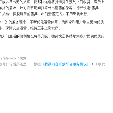
工族以及出游的旅客，德邦快递也将持续提供预约上门收货、送货上
年货的需求。针对春节期间打算外出滑雪的旅客，德邦快递“雪具
族在旅途中摆脱沉重的雪具，出门滑雪更省力不用重装出行。
为中心”的服务理念，不断优化运营体系，为商家和用户带去更为优质
作，保障安全运营，维持正常上岗秩序。
间人们生活的便利性也将再升级，德邦快递将持续为客户提供优质的
0?refer=cp_1026
鹅号）传播渠道之一，根据
《腾讯内容开放平台服务协议》
转载发
。