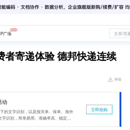
CP广场
文章/答
费者寄递体验 德邦快递连续
举报
活动
立即抢购
场景下的文字识别，以及报关单、保单、海外
文字识别，简单易用、准确率高、稳定可