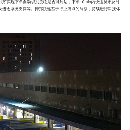
统”实现下单自动识别货物是否可到达，下单10min内快递员未及时
及进仓系统支撑等。德邦快递基于行业痛点的洞察，持续进行科技体