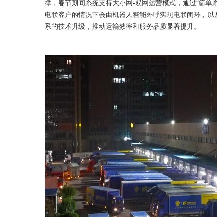
撑，春节期间系统支持大小网-双网运营模式，通过“筛单系
电联客户的情况下会由机器人智能外呼实现电联闭环，以
系的技术升级，推动运输效率和服务品质显著提升。