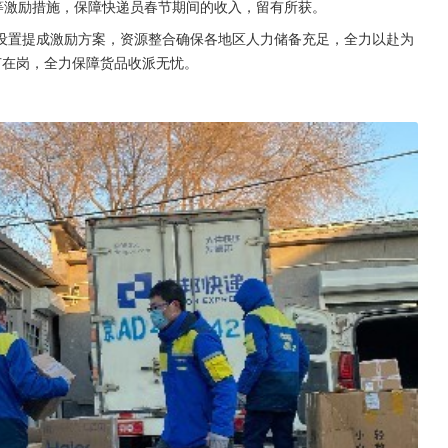
等激励措施，保障快递员春节期间的收入，留有所获。
设置提成激励方案，资源整合确保各地区人力储备充足，全力以赴为
节在岗，全力保障货品收派无忧。