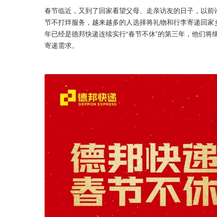
春节临近，又到了回家看望父母、走亲访友的日子，以前
节不打烊服务，越来越多的人选择将礼物和行李寄递回家
年已经是德邦快递连续实行“春节不休”的第三年，他们将
寄递需求。