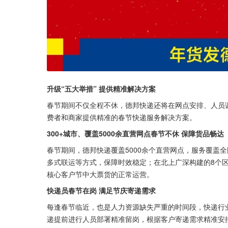
升级“五大举措” 提供精准解决方案
春节期间不仅全程不休，德邦快递还将在网点安排、人员调
费者和商家提供精准的春节快递服务解决方案。
300+城市、覆盖5000余直营网点春节不休 保障货品畅达
春节期间，德邦快递覆盖5000余个直营网点，服务覆盖
多式联运等方式，保障时效稳定；在北上广深构建的8个
核心客户节中大票货的正常运营。
快递员春节在岗 满足节庆寄递需求
每逢春节临近，也是人力资源缺失严重的时间段，快递行
递提前进行人员部署精准留岗，根据客户寄递需求精准安