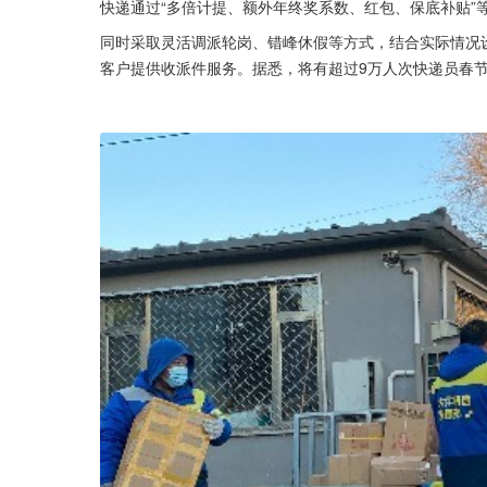
快递通过“多倍计提、额外年终奖系数、红包、保底补贴”
同时采取灵活调派轮岗、错峰休假等方式，结合实际情况
客户提供收派件服务。据悉，将有超过9万人次快递员春