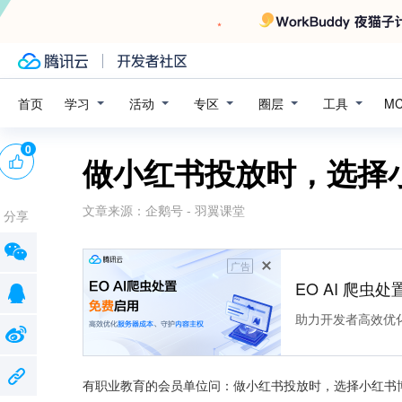
学习
活动
专区
圈层
工具
首页
M
0
做小红书投放时，选择
文章来源：
企鹅号 - 羽翼课堂
分享
广告
EO AI 爬虫
助力开发者高效优
有职业教育的会员单位问：做小红书投放时，选择小红书