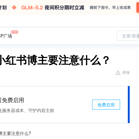
CP广场
文章/答
小红书博主要注意什么？
举报
处置免费启用
免费启用
化服务器成本、守护内容主权
博主要注意什么?