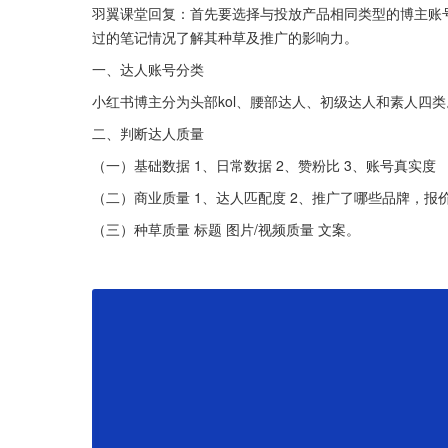
羽翼课堂回复：首先要选择与投放产品相同类型的博主账
过的笔记情况了解其种草及推广的影响力。
一、达人账号分类
小红书博主分为头部kol、腰部达人、初级达人和素人四类
二、判断达人质量
（一）基础数据 1、日常数据 2、赞粉比 3、账号真实度
（二）商业质量 1、达人匹配度 2、推广了哪些品牌，报价
（三）种草质量 标题 图片/视频质量 文案。