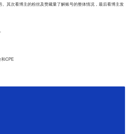
号。其次看博主的粉丝及赞藏量了解账号的整体情况，最后看博主发
。
和CPE