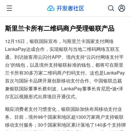
斯里兰卡所有二维码商户受理银联产品
12月15日，银联国际宣布，与斯里兰卡国家支付网络
LankaPay达成合作，实现银联与当地二维码网络互联互
通。到访旅客用云闪付APP、境内支持“云闪付网络支付平
台”的钱包，以及境外支持银联标准的钱包，都将可在斯里
兰卡所有30多万家二维码商户扫码支付。这也是LankaPay
首次与国际卡品牌开展创新移动支付合作。中国银联总裁
兼银联国际董事长蔡剑波、LankaPay董事长肯尼思•迪•泽
尔瓦以视频形式出席项目开通仪式。
顺应消费者支付习惯变化，银联国际加快布局移动支付业
务。目前，境外98个国家和地区超1300万家商户支持银联
移动支付服务；30个国家和地区累计落地了140多个支持绑