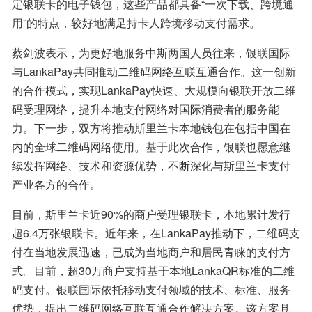
定银联卡的电子钱包，这些产品都具备“一次下载、跨境通
用”的特点，较好地满足持卡人跨境移动支付需求。
蔡剑波表示，为更好地服务中斯两国人员往来，银联国际
与LankaPay共同推动二维码网络互联互通合作。这一创新
的合作模式，实现LankaPay快速、大规模向银联开放二维
码受理网络，提升本地支付网络对国际消费者的服务能
力。下一步，双方将推动斯里兰卡本地钱包在包括中国在
内的全球二维码网络使用。基于此次合作，银联也愿意继
续发挥网络、技术和资源优势，不断深化与斯里兰卡支付
产业各方的合作。
目前，斯里兰卡近90%的商户受理银联卡，本地累计发行
超6.4万张银联卡。近年来，在LankaPay推动下，二维码支
付在当地发展迅速，已成为当地商户和居民青睐的支付方
式。目前，超30万商户支持基于本地LankaQR标准的二维
码支付。银联国际依托移动支付领域的技术、标准、服务
优势，提出二维码网络互联互通合作解决方案。该方案具