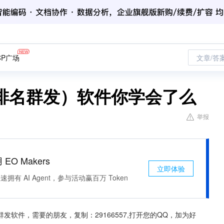
CP广场
文章/答
排名群发）软件你学会了么
举报
 EO Makers
立即体验
有 AI Agent，参与活动赢百万 Token
软件，需要的朋友，复制：29166557,打开您的QQ，加为好