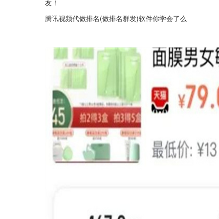
友！
腾讯视频代做排名(做排名群发)软件你学会了么