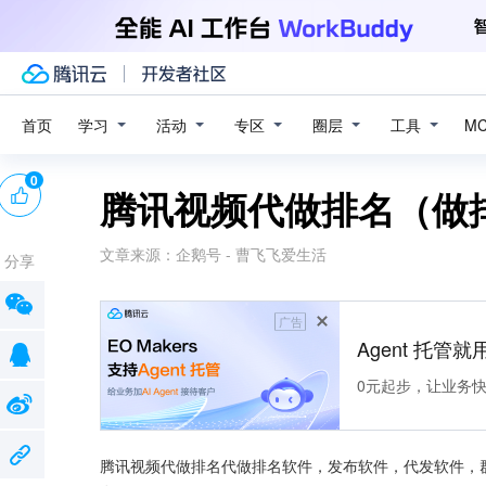
学习
活动
专区
圈层
工具
首页
M
0
腾讯视频代做排名（做
文章来源：
企鹅号 - 曹飞飞爱生活
分享
广告
Agent 托管就用
0元起步，让业务快速拥
腾讯视频代做排名代做排名软件，发布软件，代发软件，群发