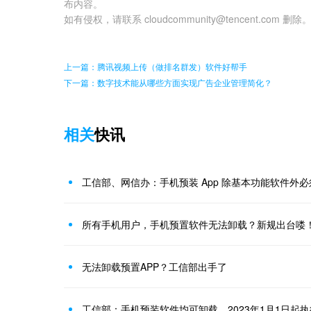
布内容。
如有侵权，请联系 cloudcommunity@tencent.com 删除
上一篇：腾讯视频上传（做排名群发）软件好帮手
下一篇：数字技术能从哪些方面实现广告企业管理简化？
相关
快讯
工信部、网信办：手机预装 App 除基本功能软件外必
所有手机用户，手机预置软件无法卸载？新规出台喽
无法卸载预置APP？工信部出手了
工信部：手机预装软件均可卸载，2023年1月1日起执