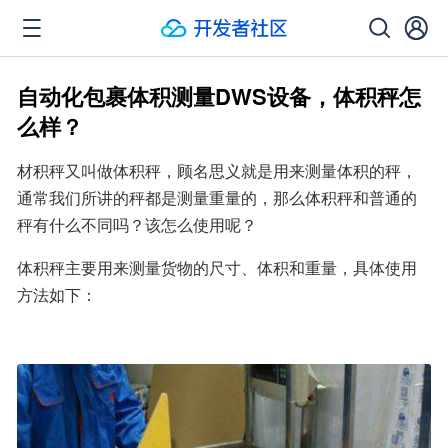
自动化包裹体积测量DWS设备，体积秤怎
么样？
材积秤又叫做体积秤，顾名思义就是用来测量体积的秤，
通常我们所讲的秤都是测量重量的，那么体积秤和普通的
秤有什么不同吗？该怎么使用呢？
体积秤主要用来测量货物的尺寸、体积和重量，具体使用
方法如下：