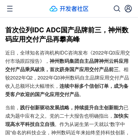
首次位列IDC ADC国产品牌前三，神州数
码应用交付产品再攀高峰
近日，全球知名咨询机构IDC咨询发布《2022年Q3应用交
付市场跟踪报告》，
神州数码集团自主品牌神州云科应用
交付产品乘风破浪，首次跻身国产应用交付产品前三
。相
较2022年Q2，2022年Q3神州数码自主品牌应用交付产品
收入总额环比大幅增长，
连续中标多个信创订单，成为备
受客户欢迎的国产化应用交付产品
。
当前，
践行创新驱动发展战略，持续提升自主创新能力
已
成为题中应有之义。党的二十大报告也明确指出，
加快实
现高水平科技自立自强
。作为从诞生第一天就以“数字中
国”命名的科技企业，神州数码近年来始终坚持科技创新，