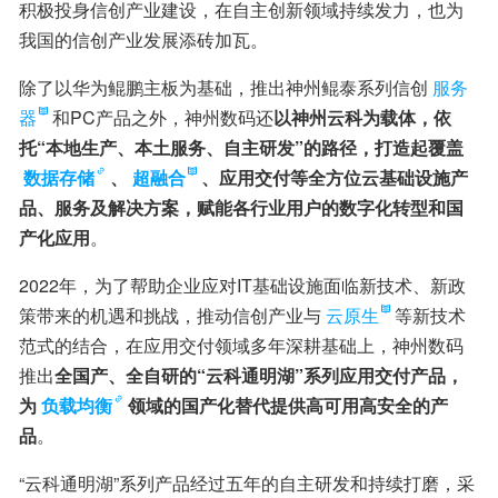
积极投身信创产业建设，在自主创新领域持续发力，也为
我国的信创产业发展添砖加瓦。
除了以华为鲲鹏主板为基础，推出神州鲲泰系列信创
服务
器
和PC产品之外，神州数码还
以神州云科为载体，依
托“本地生产、本土服务、自主研发”的路径，打造起覆盖
数据存储
、
超融合
、应用交付等全方位云基础设施产
品、服务及解决方案，赋能各行业用户的数字化转型和国
产化应用
。
2022年，为了帮助企业应对IT基础设施面临新技术、新政
策带来的机遇和挑战，推动信创产业与
云原生
等新技术
范式的结合，在应用交付领域多年深耕基础上，神州数码
推出
全国产、全自研的“云科通明湖”系列应用交付产品，
为
负载均衡
领域的国产化替代提供高可用高安全的产
品
。
“云科通明湖”系列产品经过五年的自主研发和持续打磨，采