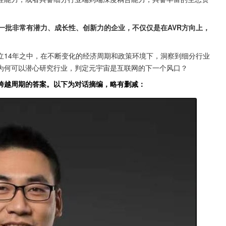
一批非常有潜力、成长性、创新力的企业，不仅仅是在AVR方向上，
立14年之中，在不断变化的经济周期和政策环境下，洞察到细分行业
为何可以潜心研究行业，判定元宇宙是互联网的下一个风口？
跨越周期的答案。以下为对话摘编，略有删减：