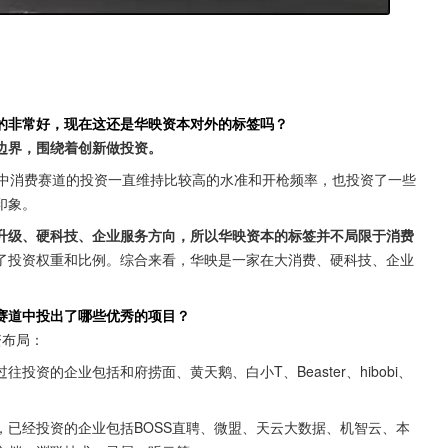
的非常好，现在这还是华映资本对外的标签吗？
边界，围绕着创新做投资。
其中消费赛道的投资一直维持比较高的水准和开枪频率，也投资了一些
印象。
升级、硬科技、企业服务方向，所以华映资本的标签并不局限于消费
了投资权重和比例。综合来看，华映是一家在大消费、硬科技、企业
。
赛道中投出了哪些优秀的项目？
资布局：
过往投资的企业包括和府捞面、黄天鹅、白小T、Beaster、hibobi、
，已经投资的企业包括BOSS直聘、微盟、天云大数据、机智云、本