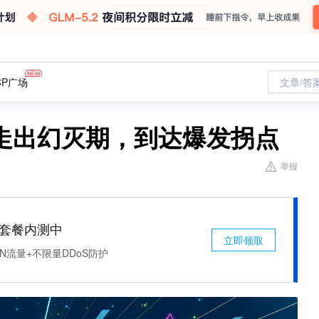
CP广场
文章/答
走出幻灭期，到达爆发拐点
举报
免费套餐内测中
立即领取
N流量+不限量DDoS防护