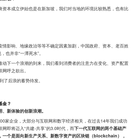
映资本成立伊始也是在新加坡，我们对当地的环境比较熟悉，也有比
疫情影响、地缘政治等等不确定因素加剧，中国政府、资本、老百姓
，也并非“一潭死水”。
推动下一个浪潮的到来，我们看到消费者的注意力在变化、资产配置
联网呼之欲出。
看到了后浪的蓄势待发。
基金？
用、新体验的创新浪潮。
资了近300家企业，大部分与互联网和数字经济相关，在过去14年我们成功
即将迈入“共建-共享”的3.0时代，而
下一代互联网的两个基础产
，一个是面向新生产关系、新数字资产的区块链（blockchain），