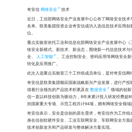
奇安信
网络安全
技术
近日，工信部网络安全产业发展中心公布了网络安全技术与
名单。联美集团投资企业奇安信成功入选信息技术应用创
位。
重点实验室依托工业和信息化部网络安全产业发展中心（工
络安全新模式、新技术、新业态，围绕新一代信息技术与
全、
人工智能
、工业控制安全、密码应用等网络安全新
转化及应用推广。
此次入选重点实验室三个工作组成员单位，是对奇安信网
奇安信是联美集团顺应国家战略新兴产业发展，进行产投
借着行业领先的产品技术积累及在
数据安全
领域的创新
信一直以科技创新为驱动力，8年来累计投入研发经费超8
担国家重大专项、示范工程共计94项，拥有网络安全领域的
奇安信表示，安全是信创的原生需求，奇安信作为工作组
身在信创软硬件安全、工业互联网安全、车联网安全方面
技术创新攻关和产品研发与整体解决方案实现。