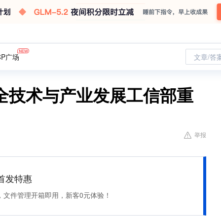
CP广场
文章/答
全技术与产业发展工信部重
举报
et 首发特惠
，文件管理开箱即用，新客0元体验！