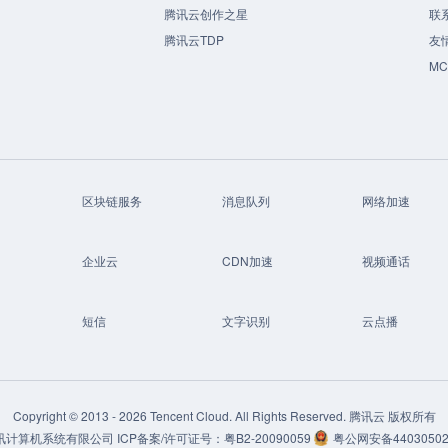
腾讯云创作之星
联
腾讯云TDP
友
M
区块链服务
消息队列
网络加速
企业云
CDN加速
视频通话
短信
文字识别
云点播
Copyright © 2013 -
2026
Tencent Cloud. All Rights Reserved. 腾讯云 版权所有
讯计算机系统有限公司
ICP备案/许可证号：
粤B2-20090059
粤公网安备44030502