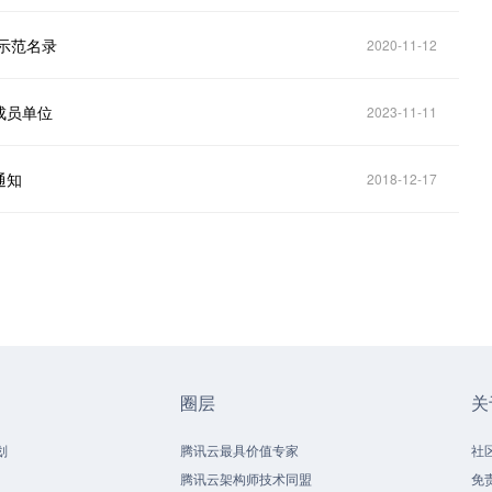
示范名录
2020-11-12
成员单位
2023-11-11
通知
2018-12-17
圈层
关
划
腾讯云最具价值专家
社
腾讯云架构师技术同盟
免