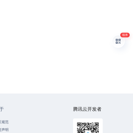
领券
于
腾讯云开发者
区规范
责声明