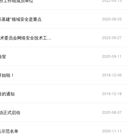
价工作组成员单位”
2022-05-13
新基建”领域安全是重点
2020-08-03
新征程！| 珞安科技入选广东省网络空间安全标准化技术委员会网络安全技术工作组成员单位
2023-09-27
验室
2020-09-11
开始啦！
2018-12-06
目的通知
2018-12-18
动正式启动
2020-08-07
点示范名单
2020-11-11