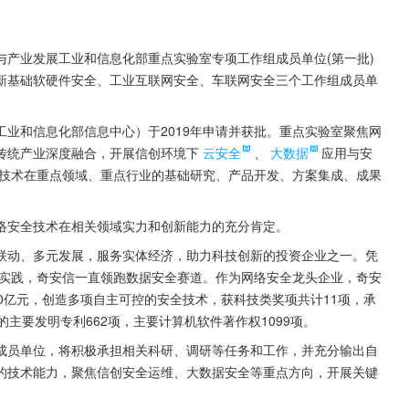
产业发展工业和信息化部重点实验室专项工作组成员单位(第一批)
新基础软硬件安全、工业互联网安全、车联网安全三个工作组成员单
业和信息化部信息中心）于2019年申请并获批。重点实验室聚焦网
传统产业深度融合，开展信创环境下
云安全
、
大数据
应用与安
技术在重点领域、重点行业的基础研究、产品开发、方案集成、成果
络安全技术在相关领域实力和创新能力的充分肯定。
联动、多元发展，服务实体经济，助力科技创新的投资企业之一。凭
实践，奇安信一直领跑数据安全赛道。作为网络安全龙头企业，奇安
0亿元，创造多项自主可控的安全技术，获科技类奖项共计11项，承
主要发明专利662项，主要计算机软件著作权1099项。
成员单位，将积极承担相关科研、调研等任务和工作，并充分输出自
的技术能力，聚焦信创安全运维、大数据安全等重点方向，开展关键