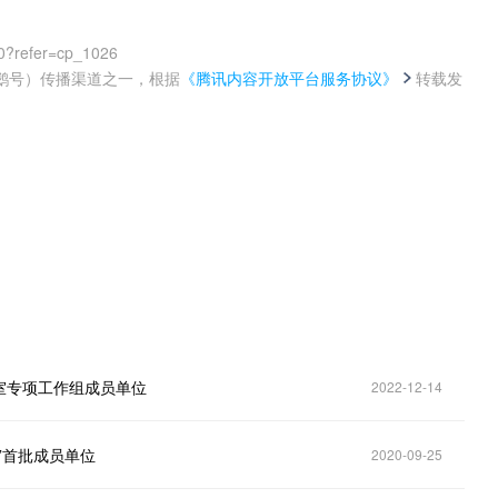
0?refer=cp_1026
鹅号）传播渠道之一，根据
《腾讯内容开放平台服务协议》
转载发
。
室专项工作组成员单位
2022-12-14
”首批成员单位
2020-09-25