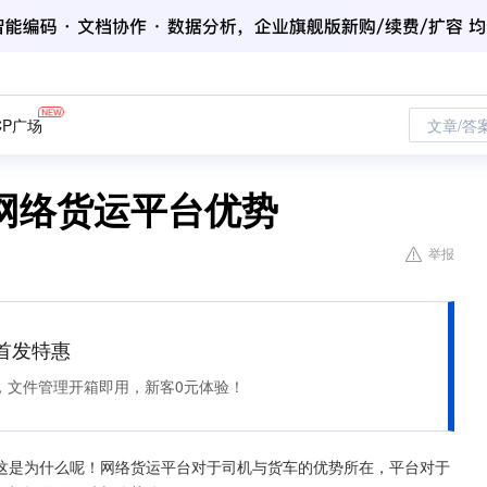
CP广场
文章/答
网络货运平台优势
举报
et 首发特惠
，文件管理开箱即用，新客0元体验！
这是为什么呢！网络货运平台对于司机与货车的优势所在，平台对于