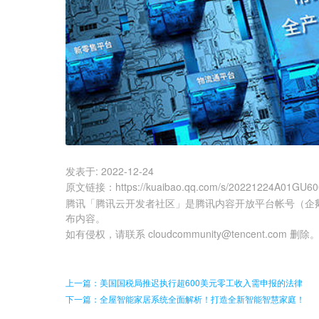
发表于:
2022-12-24
原文链接
：
https://kuaibao.qq.com/s/20221224A01GU6
腾讯「腾讯云开发者社区」是腾讯内容开放平台帐号（企
布内容。
如有侵权，请联系 cloudcommunity@tencent.com 删除
上一篇：美国国税局推迟执行超600美元零工收入需申报的法律
下一篇：全屋智能家居系统全面解析！打造全新智能智慧家庭！