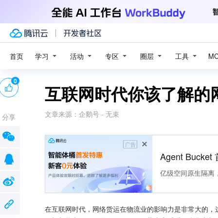
学习
活动
专区
圈层
工具
首页
M
0
互联网时代你该了解的
文章来源：
企鹅号 - 无束
分享
广告
Agent Buck
亿级空间原生隔离
在互联网时代，网络货运在物流业的影响力是非常大的，