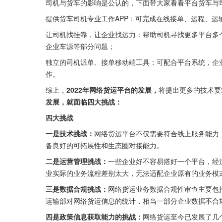
司机与货车的影响是公认的，下面带大家看看平台货车与
提供货车司机专业工作APP：可完成在线接单、运程、
让司机找挂靠，让企业找运力：帮助司机寻找更多平台多
企业车源等部分问题；
独立的司机派单、接单移动端工具：可配合平台系统，企
作。
综上，
2022年网络货运平台的发展，
将提出更多的技术要
发展，就面临四大挑战：
四大挑战
一是技术挑战：
网络货运平台不仅需要符合线上服务能力
备良好的可拓展性和生态圈对接能力。
二是运营管理挑战：
一些企业好不容易搭好一个平台，经
业实际的业务流程差别太大，无法适配企业原有的业务模
三是数据合规挑战：
网络货运业务数据合规性审查主要包
运输部对网络货运信息的统计，相当一部分企业数据不合
四是政策信息获取能力的挑战：
网络货运至今已发展了几