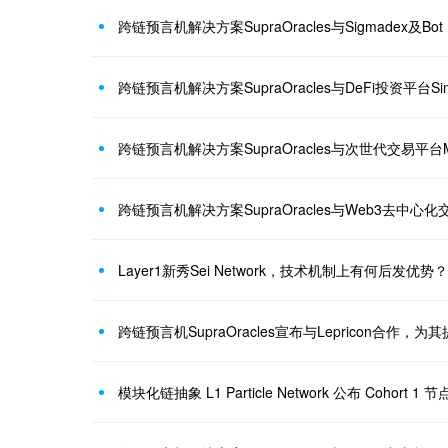
跨链预言机解决方案SupraOracles与Sigmadex及Bot
跨链预言机解决方案SupraOracles与DeFi投资平台Sing
跨链预言机解决方案SupraOracles与次世代交易平台M
跨链预言机解决方案SupraOracles与Web3去中心化交
Layer1新秀Sei Network，技术机制上有何后发优势？
跨链预言机SupraOracles宣布与Lepricon合作，
模块化链抽象 L1 Particle Network 公布 Cohort 