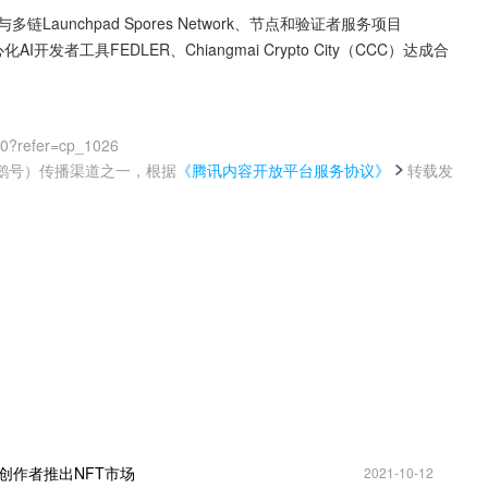
链Launchpad Spores Network、节点和验证者服务项目
化AI开发者工具FEDLER、Chiangmai Crypto City（CCC）达成合
00?refer=cp_1026
鹅号）传播渠道之一，根据
《腾讯内容开放平台服务协议》
转载发
。
，帮助创作者推出NFT市场
2021-10-12