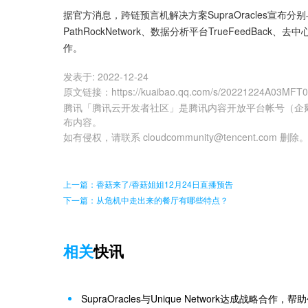
据官方消息，跨链预言机解决方案SupraOracles宣布分别与多
PathRockNetwork、数据分析平台TrueFeedBack、去中心
作。
发表于:
2022-12-24
原文链接
：
https://kuaibao.qq.com/s/20221224A03MFT
腾讯「腾讯云开发者社区」是腾讯内容开放平台帐号（企
布内容。
如有侵权，请联系 cloudcommunity@tencent.com 删除
上一篇：香菇来了/香菇姐姐12月24日直播预告
下一篇：从危机中走出来的餐厅有哪些特点？
相关
快讯
SupraOracles与Unique Network达成战略合作