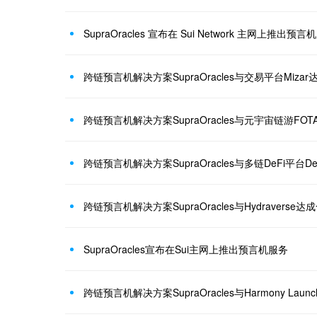
SupraOracles 宣布在 Sui Network 主网上推出预言
跨链预言机解决方案SupraOracles与交易平台Miza
跨链预言机解决方案SupraOracles与元宇宙链游FO
跨链预言机解决方案SupraOracles与多链DeFi平台DePo
跨链预言机解决方案SupraOracles与Hydraverse达
SupraOracles宣布在Sui主网上推出预言机服务
跨链预言机解决方案SupraOracles与Harmony Laun