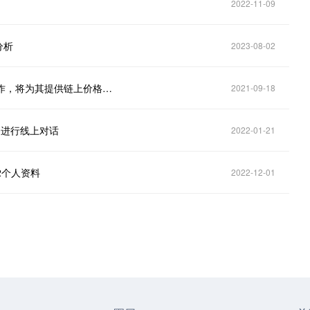
2022-11-09
分析
2023-08-02
Amber Group与跨链预言机项目Pyth Network达成合作，将为其提供链上价格指标
2021-09-18
00进行线上对话
2022-01-21
eb2个人资料
2022-12-01