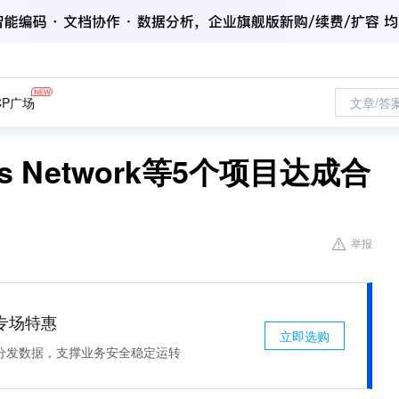
CP广场
文章/答
res Network等5个项目达成合
举报
专场特惠
立即选购
分发数据，支撑业务安全稳定运转