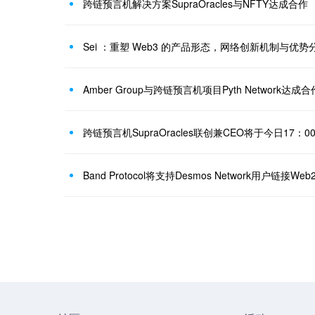
跨链预言机解决方案SupraOracles与NFTY达成合作
Sei ：重塑 Web3 的产品形态，网络创新机制与优势
跨链预言机SupraOracles联创兼CEO将于今日17：
Band Protocol将支持Desmos Network用户链接W