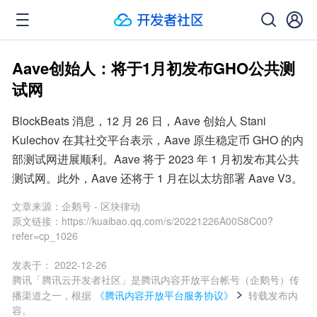
Aave创始人：将于1月初发布GHO公共测
试网
BlockBeats 消息，12 月 26 日，Aave 创始人 Stani 
Kulechov 在其社交平台表示，Aave 原生稳定币 GHO 的内
部测试网进展顺利。Aave 将于 2023 年 1 月初发布其公共
测试网。此外，Aave 还将于 1 月在以太坊部署 Aave V3。
文章来源：
企鹅号 - 区块律动
原文链接：
https://kuaibao.qq.com/s/20221226A00S8C00?
refer=cp_1026
发表于：
2022-12-26
腾讯「腾讯云开发者社区」是腾讯内容开放平台帐号（企鹅号）传
播渠道之一，根据
《腾讯内容开放平台服务协议》
转载发布内
容。