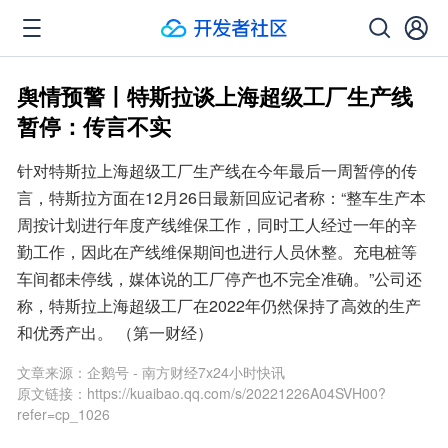
舆情预警丨特斯拉谈上海超级工厂生产线
暂停：传言不实
针对特斯拉上海超级工厂生产线在今年最后一周暂停的传
言，特斯拉方面在12月26日最新回应记者称：“整车生产本
周按计划进行年度产线维保工作，同时工人经过一年的辛
勤工作，因此在产线维保期间也进行人员休整。充电桩等
车间都未停线，媒体说的工厂停产也不完全准确。”公司还
称，特斯拉上海超级工厂在2022年仍然保持了高效的生产
和优秀产出。 （第一财经）
文章来源：
企鹅号 - 南方财经7x24小时快讯
原文链接：
https://kuaibao.qq.com/s/20221226A04SVH00?
refer=cp_1026