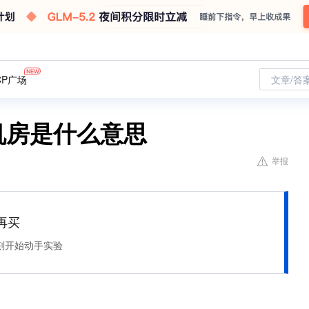
CP广场
文章/答
机房是什么意思
举报
再买
刻开始动手实验