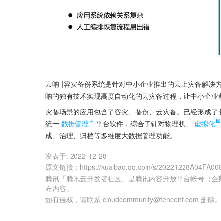
云呐-|容灾备份系统是针对中小企业推出的云上灾备解决
呐的独有技术实现高度自动化的云灾备过程，让中小企业
灾备场景的应用包含了容灾、备份、云灾备。已经形成了
统一
数据管理
平台软件，综合了针对物理机、
虚拟化
成、治理、归档等多维度大数据管理功能。
发表于:
2022-12-28
原文链接
：
https://kuaibao.qq.com/s/20221228A04FA00
腾讯「腾讯云开发者社区」是腾讯内容开放平台帐号（企
布内容。
如有侵权，请联系 cloudcommunity@tencent.com 删除