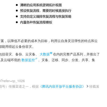
方案，以降低不必要的成本为目标，利用云自身灵活弹性的特点和云
都能用得起云备份容灾。
包括容灾、备份、云灾备、
大数据
在内的完整产品系列，并推出了
及云端环境的
数据监控
、灾备、迁移、同步、分发、共享、集
0?refer=cp_1026
鹅号）传播渠道之一，根据
《腾讯内容开放平台服务协议》
转载发
。