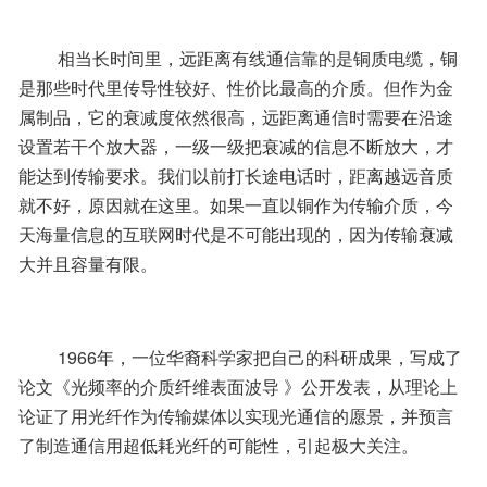
 　　相当长时间里，远距离有线通信靠的是铜质电缆，铜
是那些时代里传导性较好、性价比最高的介质。但作为金
属制品，它的衰减度依然很高，远距离通信时需要在沿途
设置若干个放大器，一级一级把衰减的信息不断放大，才
能达到传输要求。我们以前打长途电话时，距离越远音质
就不好，原因就在这里。如果一直以铜作为传输介质，今
天海量信息的互联网时代是不可能出现的，因为传输衰减
大并且容量有限。 
 　　1966年，一位华裔科学家把自己的科研成果，写成了
论文《光频率的介质纤维表面波导 》公开发表，从理论上
论证了用光纤作为传输媒体以实现光通信的愿景，并预言
了制造通信用超低耗光纤的可能性，引起极大关注。 