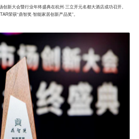
能家居市场创新大会暨行业年终盛典在杭州·三立开元名都大酒店成功召开。
TAR荣获“鼎智奖·智能家居创新产品奖”。