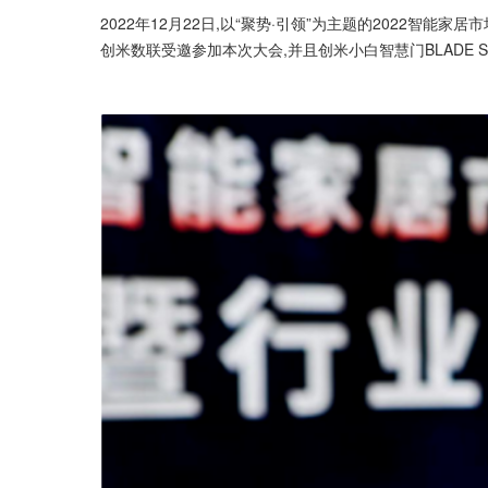
2022年12月22日,以“聚势·引领”为主题的2022智
创米数联受邀参加本次大会,并且创米小白智慧门BLADE S