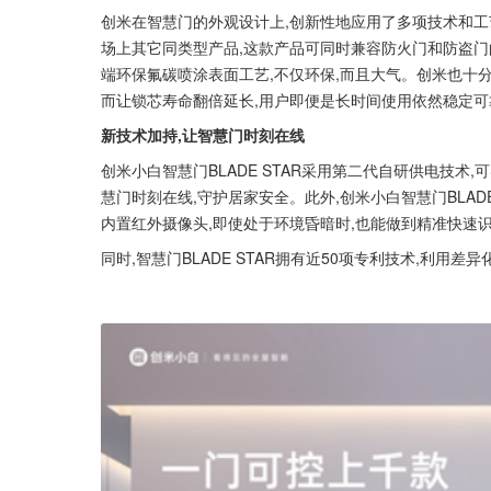
创米在智慧门的外观设计上,创新性地应用了多项技术和工艺
场上其它同类型产品,这款产品可同时兼容防火门和防盗门
端环保氟碳喷涂表面工艺,不仅环保,而且大气。创米也十分注
而让锁芯寿命翻倍延长,用户即便是长时间使用依然稳定可
新技术加持,让智慧门时刻在线
创米小白智慧门BLADE STAR采用第二代自研供电技术
慧门时刻在线,守护居家安全。此外,创米小白智慧门BLAD
内置红外摄像头,即使处于环境昏暗时,也能做到精准快速
同时,智慧门BLADE STAR拥有近50项专利技术,利用