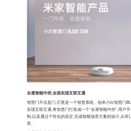
全屋智能中控,全面实现互联互通
智慧门不仅是门,它更是一个智慧系统。创米小白智慧门BL
实现互联互通,将智慧门打造成一个“全屋智能中控”,用户
制,以及通过个性化的设定,完成智能场景方案的设计,从而
景。