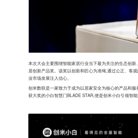
本次大会主要围绕智能家居行业当下最为关注的生态创新、
居创新产品奖。该奖以创新和匠心为准绳,通过公正、客观
业市场发展注入信心。
创米数联是一家致力于成为以居家安全为核心的产品和服务
获大奖的小白智慧门BLADE STAR,便是创米小白引领