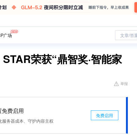
CP广场
文章/答
 STAR荣获“鼎智奖·智能家
举报
处置免费启用
免费启用
化服务器成本、守护内容主权