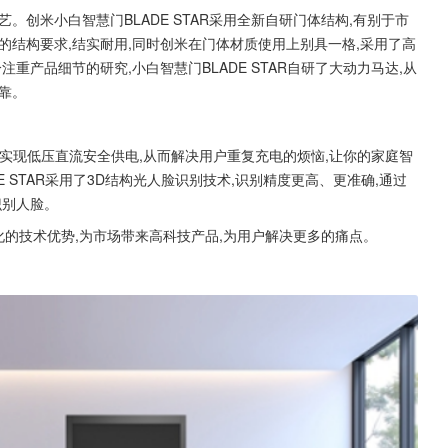
。创米小白智慧门BLADE STAR采用全新自研门体结构,有别于市
的结构要求,结实耐用,同时创米在门体材质使用上别具一格,采用了高
重产品细节的研究,小白智慧门BLADE STAR自研了大动力马达,从
靠。
,可实现低压直流安全供电,从而解决用户重复充电的烦恼,让你的家庭智
E STAR采用了3D结构光人脸识别技术,识别精度更高、更准确,通过
识别人脸。
差异化的技术优势,为市场带来高科技产品,为用户解决更多的痛点。