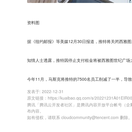
资料图
据《纽约邮报》等美媒12月30日报道，推特将关闭西雅
知情人士透露，推特因停止支付租金将被西雅图世纪广场
今年11月，马斯克将推特的7500名员工削减了一半，导
发表于:
2022-12-31
原文链接
：
https://kuaibao.qq.com/s/20221231A01EIR0
腾讯「腾讯云开发者社区」是腾讯内容开放平台帐号（企
布内容。
如有侵权，请联系 cloudcommunity@tencent.com 删除