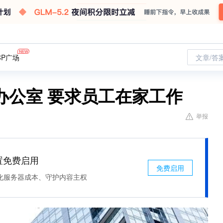
CP广场
文章/答
办公室 要求员工在家工作
举报
处置免费启用
免费启用
化服务器成本、守护内容主权