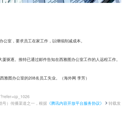
图办公室，要求员工在家工作，以继续削减成本。
大厦驱逐。推特已通过邮件告知在西雅图办公室工作的人远程工作。
致西雅图办公室的208名员工失业。（海外网 李芳）
0?refer=cp_1026
鹅号）传播渠道之一，根据
《腾讯内容开放平台服务协议》
转载发
。