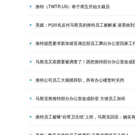
推特（TWTR.US）将于周五开始大裁员
美媒：约20名反对马斯克的推特员工被解雇 凌晨收
推特据悉要求新加坡亚洲总部员工腾出办公室回家工
马斯克又双叕要被调查了！因把推特部分办公室改成
推特公司员工大规模辞职，所有办公楼暂时关闭
马斯克将推特部分办公室改成卧室 方便员工加班
推特员工被曝“自带卫生纸”上班，马斯克回应：确实
美媒：数百名推特员工将离职 马斯克紧急开会留人