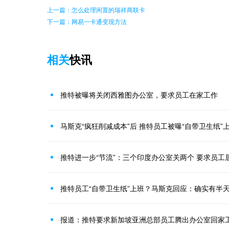
上一篇：怎么处理闲置的瑞祥商联卡
下一篇：网易一卡通变现方法
相关
快讯
推特被曝将关闭西雅图办公室，要求员工在家工作
马斯克“疯狂削减成本”后 推特员工被曝“自带卫生纸”
推特进一步“节流”：三个印度办公室关两个 要求员工
推特员工“自带卫生纸”上班？马斯克回应：确实有半
报道：推特要求新加坡亚洲总部员工腾出办公室回家