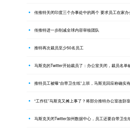
传推特关闭印度三个办事处中的两个 要求员工在家办
传推特进一步削减全球内容审核团队
推特再次裁员至少50名员工
马斯克的Twitter开始裁员了：办公室关闭，裁员名
推特员工被曝“自带卫生纸”上班，马斯克回应称确实
“工作狂”马斯克又摊上事了？将部分推特办公室改卧
马斯克关闭Twitter加州数据中心，员工还要自带卫生