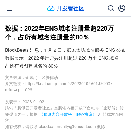
数据：2022年ENS域名注册量超220万
个，占所有域名注册量的80％
BlockBeats 消息，1 月 2 日，据以太坊域名服务 ENS 公布
数据显示，2022 年用户共注册超过 220 万个 ENS 域名，
占所有被创建域名的 80%。
文章来源：
企鹅号 - 区块律动
原文链接：
https://kuaibao.qq.com/s/20230102A01JXO00?
refer=cp_1026
发表于：
2023-01-02
腾讯「腾讯云开发者社区」是腾讯内容开放平台帐号（企鹅号）传
播渠道之一，根据
《腾讯内容开放平台服务协议》
转载发布内
容。
如有侵权，请联系 cloudcommunity@tencent.com 删除。