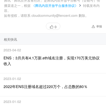
腾讯「腾讯云开发者社区」是腾讯内容开放平台帐号（企鹅号）传
播渠道之一，根据
《腾讯内容开放平台服务协议》
转载发布内
容。
如有侵权，请联系 cloudcommunity@tencent.com 删除。
举报
0
相关快讯
2023-04-02
ENS：3月共有4.1万新.eth域名注册，实现170万美元协议
收入
2023-01-02
2022年ENS注册域名超过220万个，占总数的80％
2023-01-02