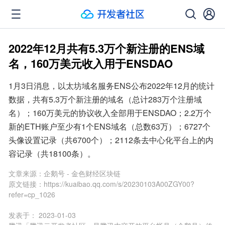
2022年12月共有5.3万个新注册的ENS域
名，160万美元收入用于ENSDAO
1月3日消息，以太坊域名服务ENS公布2022年12月的统计
数据，共有5.3万个新注册的域名（总计283万个注册域
名）；160万美元的协议收入全部用于ENSDAO；2.2万个
新的ETH账户至少有1个ENS域名（总数63万）；6727个
头像设置记录（共6700个）；2112条去中心化平台上的内
容记录（共18100条）。
文章来源：
企鹅号 - 金色财经区块链
原文链接：
https://kuaibao.qq.com/s/20230103A00ZGY00?
refer=cp_1026
发表于：
2023-01-03