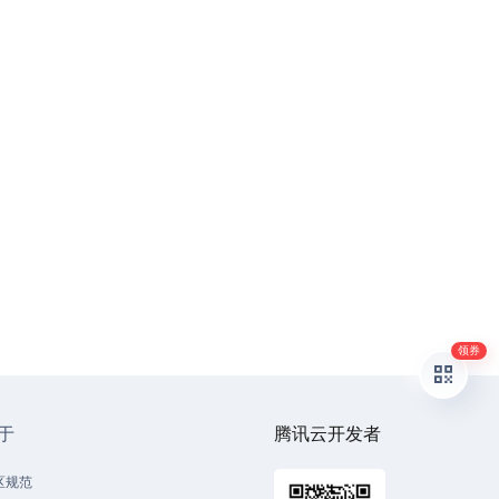
领券
于
腾讯云开发者
区规范