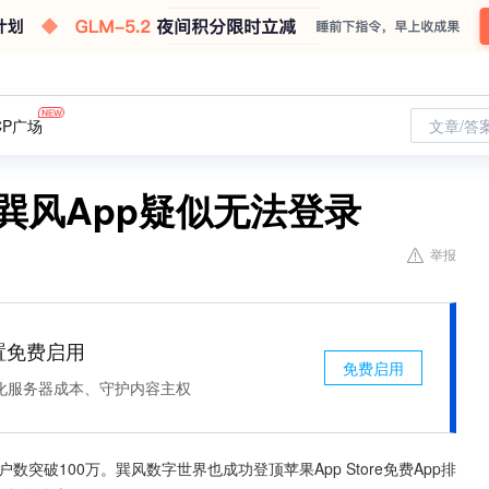
CP广场
文章/答
巽风App疑似无法登录
举报
处置免费启用
免费启用
化服务器成本、守护内容主权
突破100万。巽风数字世界也成功登顶苹果App Store免费App排