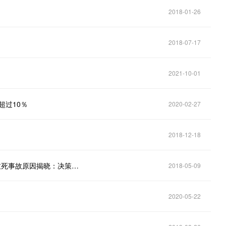
2018-01-26
2018-07-17
2021-10-01
超过10％
2020-02-27
2018-12-18
苹果被爆在深圳挖华为 AI 团队 53 人；Uber 无人车致死事故原因揭晓：决策系统忽略行人；腾讯乘车码登陆深圳市地铁| 极客早知道
2018-05-09
2020-05-22