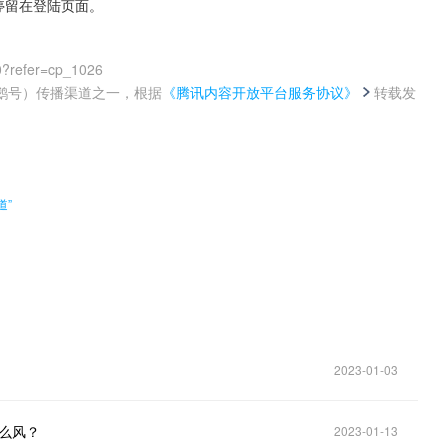
停留在登陆页面。 
0?refer=cp_1026
鹅号）传播渠道之一，根据
《腾讯内容开放平台服务协议》
转载发
。
道”
2023-01-03
什么风？
2023-01-13