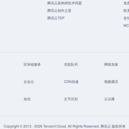
腾讯云架构师技术同盟
免
腾讯云创作之星
联
腾讯云TDP
友
M
区块链服务
消息队列
网络加速
企业云
CDN加速
视频通话
短信
文字识别
云点播
Copyright © 2013 -
2026
Tencent Cloud. All Rights Reserved. 腾讯云 版权所有