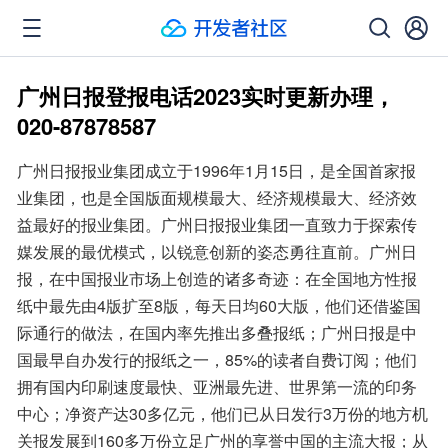
广州日报登报电话2023实时更新办理，
020-87878587
广州日报报业集团成立于1996年1月15日，是全国首家报
业集团，也是全国版面规模最大、经济规模最大、经济效
益最好的报业集团。广州日报报业集团一直致力于探索传
媒发展的最优模式，以锐意创新的姿态勇往直前。广州日
报，在中国报业市场上创造的诸多奇迹：在全国地方性报
纸中最先由4版扩至8版，每天日均60大版，他们还借鉴国
际通行的做法，在国内率先推出多叠报纸；广州日报是中
国最早自办发行的报纸之一，85%的读者自费订阅；他们
拥有国内印刷速度最快、亚洲最先进、世界第一流的印务
中心；净资产达30多亿元，他们已从日发行3万份的地方机
关报发展到160多万份立足广州的享誉中国的主流大报；从