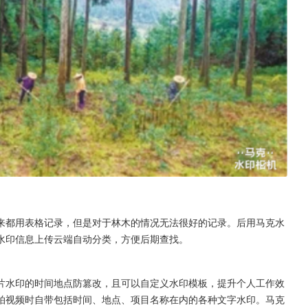
来都用表格记录，但是对于林木的情况无法很好的记录。后用马克水
水印信息上传云端自动分类，方便后期查找。
片水印的时间地点防篡改，且可以自定义水印模板，提升个人工作效
拍视频时自带包括时间、地点、项目名称在内的各种文字水印。马克