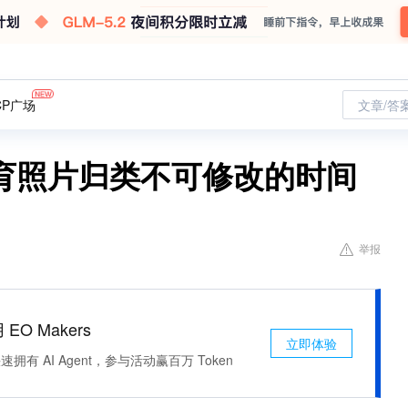
CP广场
文章/答
育照片归类不可修改的时间
举报
 EO Makers
立即体验
有 AI Agent，参与活动赢百万 Token