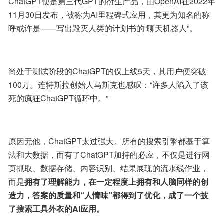
ChatGPT便是第三代GPT的衍生产品，由OpenAI在2022年
11月30日发布，被称为AI里程碑式应用，其更为知名的称
呼或许是——写出毁灭人类的计划书的“聊天机器人”。
尚处于测试阶段的ChatGPT的仅上线5天，其用户便突破
100万。连特斯拉创始人马斯克也感叹：“许多人陷入了该
死的疯狂ChatGPT循环中。”
原因无他，ChatGPT太过强大。所有的搜索引擎都基于算
法和大数据，而有了ChatGPT加持的必应，不仅是进行网
页抓取、数据存储、内容识别、结果展现的流水线作业，
而是
拥有了理解能力，在一定程度上拥有和人脑同样的创
造力，答案的质量和“人情味”都得到了优化，成了一个披
了搜索工具外衣的AI应用。