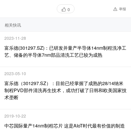
举报
0
相关快讯
2023-11-28
富乐德(301297.SZ)：已研发并量产半导体14nm制程洗净工
艺、储备的半导体7nm部品清洗工艺已较为成熟
2023-05-10
富乐德（301297.SZ）：目前已经掌握了成熟的28/14纳米
制程PVD部件清洗再生技术，成功打破了日韩和欧美国家技
术垄断
2019-10-22
中芯国际量产14nm制程芯片 这是AIoT时代最有价值的制造