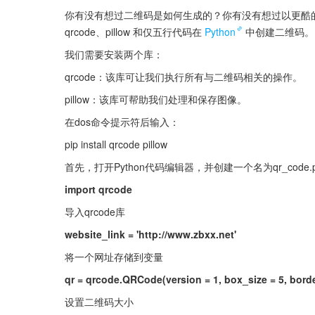
你有没有想过二维码是如何生成的？你有没有想过以更酷
qrcode、pillow 和仅五行代码在
Python
中创建二维码。
我们需要安装两个库：
qrcode：该库可让我们执行所有与二维码相关的操作。
pillow：该库可帮助我们处理和保存图像。
在dos命令提示符后输入：
pip install qrcode pillow
首先，打开Python代码编辑器，并创建一个名为qr_cod
import qrcode
导入qrcode库
website_link = 'http://www.zbxx.net'
将一个网址存储到变量
qr = qrcode.QRCode(version = 1, box_size = 5, borde
设置二维码大小