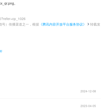
qr.png。
0?refer=cp_1026
鹅号）传播渠道之一，根据
《腾讯内容开放平台服务协议》
转载发
。
杆
2024-12-08
2023-04-05