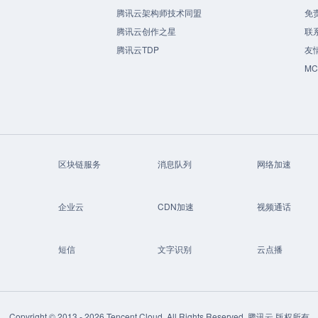
腾讯云架构师技术同盟
免
腾讯云创作之星
联
腾讯云TDP
友
M
区块链服务
消息队列
网络加速
企业云
CDN加速
视频通话
短信
文字识别
云点播
Copyright © 2013 -
2026
Tencent Cloud. All Rights Reserved. 腾讯云 版权所有