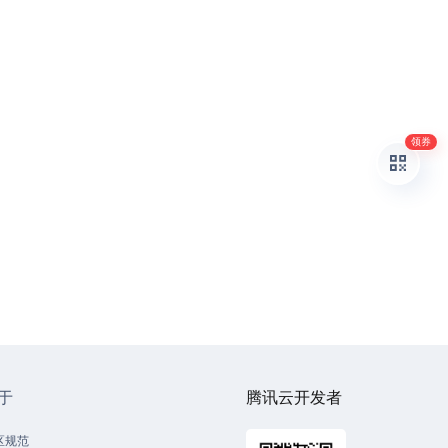
领券
于
腾讯云开发者
区规范