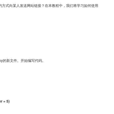
的方式向某人发送网站链接？在本教程中，我们将学习如何使用 
e.py的新文件。开始编写代码。
r = 5)