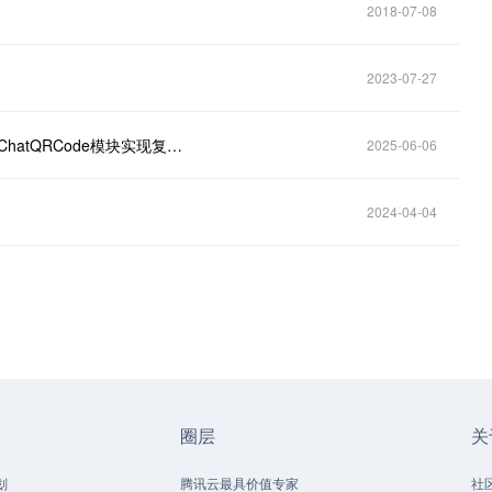
2018-07-08
2023-07-27
基于腾讯开源的二维码识别技术，通过OpenCV的WeChatQRCode模块实现复杂场景下的二维码识别。
2025-06-06
2024-04-04
圈层
关
划
腾讯云最具价值专家
社