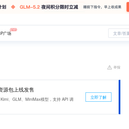
CP广场
文章/答
举报
n 资源包上线发售
立即了解
Kimi、GLM、MiniMax模型，支持 API 调