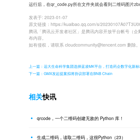
运行后，在qr_code.py所在文件夹就会看到二维码图片zbxx_
发表于:
2023-01-07
原文链接
：
https://kuaibao.qq.com/s/20230107A07T3U0
腾讯「腾讯云开发者社区」是腾讯内容开放平台帐号（企
布内容。
如有侵权，请联系 cloudcommunity@tencent.com 删除
上一篇：远大生命科学集团选择蓝凌MK平台，打造药企数字化新标
下一篇：GMX发起提案拟将协议部署在BNB Chain
相关
快讯
qrcode，一个二维码创建无敌的 Python 库！
生成二维码，读取二维码，这很Python（23）