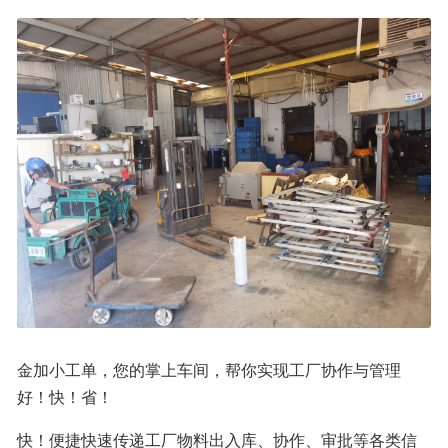
金加小工单，您的掌上车间，帮你实现工厂协作与管理
好！快！省！
快！便捷快速传递工厂物料出入库、协作、审批等各类信