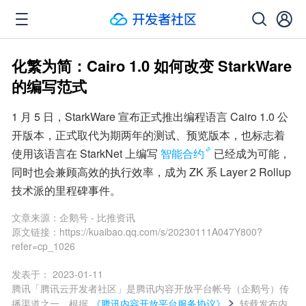
化繁为简：Cairo 1.0 如何改变 StarkWare
的编写范式
1 月 5 日，StarkWare 宣布正式推出编程语言 Cairo 1.0 公
开版本，正式取代为期两年的测试、预览版本，也标志着
使用该语言在 StarkNet 上编写
智能合约
已经成为可能，
同时也会兼顾高效的执行效率，成为 ZK 系 Layer 2 Rollup 
技术派的里程碑事件。
文章来源：
企鹅号 - 比推资讯
原文链接：
https://kuaibao.qq.com/s/20230111A047Y800?
refer=cp_1026
发表于：
2023-01-11
腾讯「腾讯云开发者社区」是腾讯内容开放平台帐号（企鹅号）传
播渠道之一，根据
《腾讯内容开放平台服务协议》
转载发布内