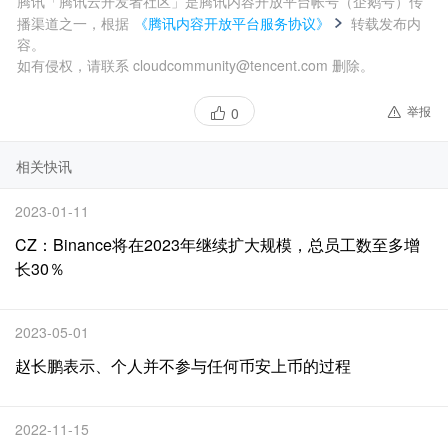
腾讯「腾讯云开发者社区」是腾讯内容开放平台帐号（企鹅号）传
播渠道之一，根据
《腾讯内容开放平台服务协议》
转载发布内
容。
如有侵权，请联系 cloudcommunity@tencent.com 删除。
举报
0
相关快讯
2023-01-11
CZ：Binance将在2023年继续扩大规模，总员工数至多增
长30％
2023-05-01
赵长鹏表示、个人并不参与任何币安上币的过程
2022-11-15