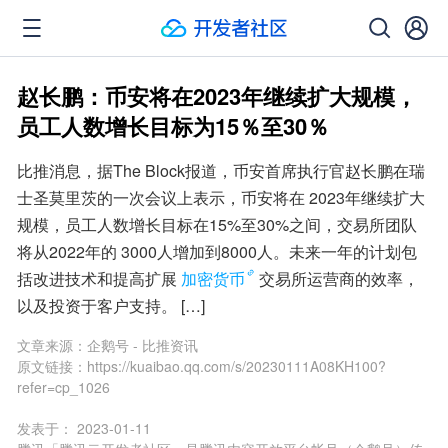
赵长鹏：币安将在2023年继续扩大规模，
员工人数增长目标为15％至30％
比推消息，据The Block报道，币安首席执行官赵长鹏在瑞
士圣莫里茨的一次会议上表示，币安将在 2023年继续扩大
规模，员工人数增长目标在15%至30%之间，交易所团队
将从2022年的 3000人增加到8000人。未来一年的计划包
括改进技术和提高扩展
加密货币
交易所运营商的效率，
以及投资于客户支持。 […]
文章来源：
企鹅号 - 比推资讯
原文链接：
https://kuaibao.qq.com/s/20230111A08KH100?
refer=cp_1026
发表于：
2023-01-11