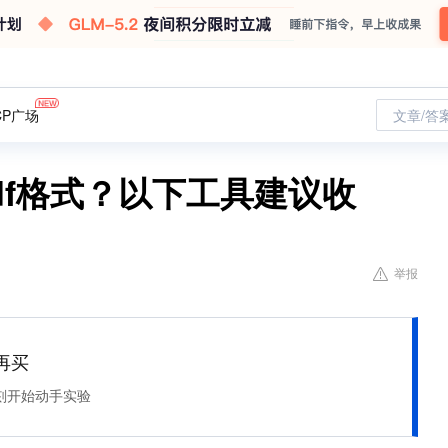
CP广场
文章/答
df格式？以下工具建议收
举报
再买
刻开始动手实验