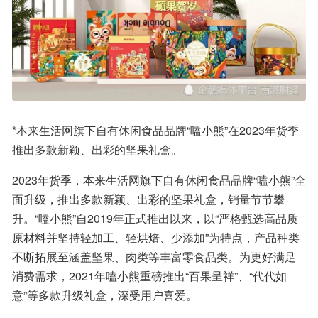
*本来生活网旗下自有休闲食品品牌“嗑小熊”在2023年货季
推出多款新颖、出彩的坚果礼盒。
2023年货季，本来生活网旗下自有休闲食品品牌“嗑小熊”全
面升级，推出多款新颖、出彩的坚果礼盒，销量节节攀
升。“嗑小熊”自2019年正式推出以来，以“严格甄选高品质
原材料并坚持轻加工、轻烘焙、少添加”为特点，产品种类
不断拓展至涵盖坚果、肉类等丰富零食品类。为更好满足
消费需求，2021年嗑小熊重磅推出“百果呈祥”、“代代如
意”等多款升级礼盒，深受用户喜爱。