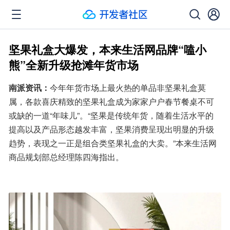
坚果礼盒大爆发，本来生活网品牌“嗑小
熊”全新升级抢滩年货市场
南派资讯：
今年年货市场上最火热的单品非坚果礼盒莫
属，各款喜庆精致的坚果礼盒成为家家户户春节餐桌不可
或缺的一道“年味儿”。“坚果是传统年货，随着生活水平的
提高以及产品形态越发丰富，坚果消费呈现出明显的升级
趋势，表现之一正是组合类坚果礼盒的大卖。”本来生活网
商品规划部总经理陈四海指出。