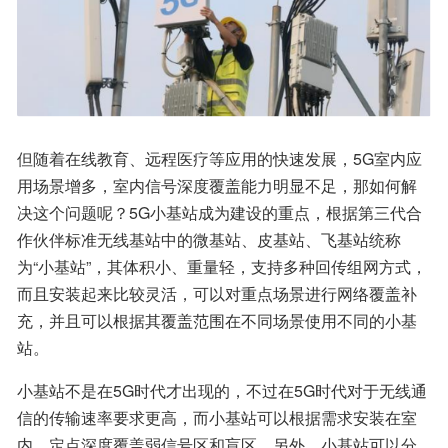
但随着在线教育、远程医疗等应用的快速发展，5G室内应
用场景增多，室内信号深度覆盖能力明显不足，那如何解
决这个问题呢？5G小基站成为建设的重点，根据第三代合
作伙伴标准无线基站中的微基站、皮基站、飞基站统称
为“小基站”，其体积小、重量轻，支持多种回传组网方式，
而且安装起来比较灵活，可以对重点场景进行网络覆盖补
充，并且可以根据其覆盖范围在不同场景使用不同的小基
站。
小基站不是在5G时代才出现的，不过在5G时代对于无线通
信的传输速率要求更高，而小基站可以根据需求安装在室
内，定点深度覆盖弱信号区和盲区，另外，小基站可以分