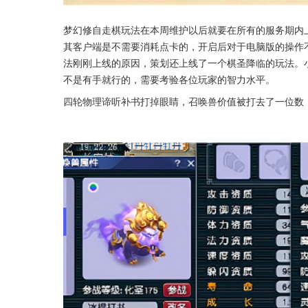
梦幻修自走棋玩法在本周维护以后就要在所有的服务期内
其客户端是不需要消耗点卡的，开启后对于电脑版的操作
法刚刚上线的原因，策划还上线了一个棋圣降临的玩法。
不是有手就行的，需要考验各位玩家的智力水平。
四轮物理谛听补书打掉眼睛，召唤兽价值被打去了一位数