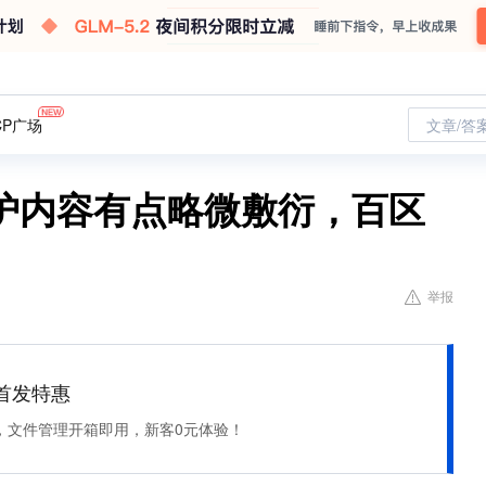
CP广场
文章/答
护内容有点略微敷衍，百区
举报
et 首发特惠
，文件管理开箱即用，新客0元体验！