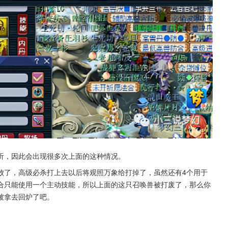
听，因此会出现很多次上面的这种情况。
败了，高级必杀打上去以后将观照万象给打掉了，虽然还有4个用于
合只能使用一个主动技能，所以上面的这只召唤兽被打废了，那么你
被拿去回炉了吧。