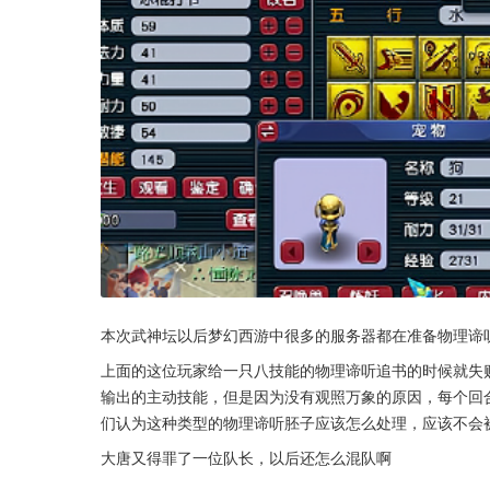
本次武神坛以后梦幻西游中很多的服务器都在准备物理谛
上面的这位玩家给一只八技能的物理谛听追书的时候就失
输出的主动技能，但是因为没有观照万象的原因，每个回
们认为这种类型的物理谛听胚子应该怎么处理，应该不会
大唐又得罪了一位队长，以后还怎么混队啊