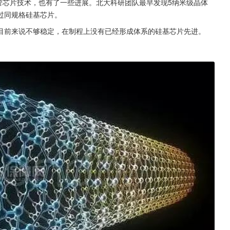
管芯片技术，也有了一些进展。北大科研团队最早发现5纳米级晶体
过同规格硅基芯片。
目前来说不够稳定，在制程上没有已经形成体系的硅基芯片先进。