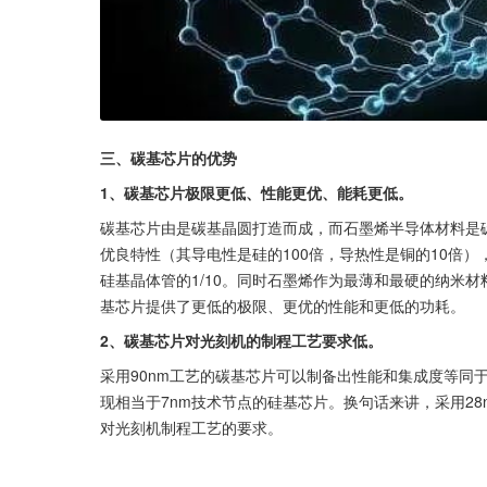
三、碳基芯片的优势
1、碳基芯片极限更低、性能更优、能耗更低。
碳基芯片由是碳基晶圆打造而成，而石墨烯半导体材料是
优良特性（其导电性是硅的100倍，导热性是铜的10倍）
硅基晶体管的1/10。同时石墨烯作为最薄和最硬的纳米材料
基芯片提供了更低的极限、更优的性能和更低的功耗。
2、碳基芯片对光刻机的制程工艺要求低。
采用90nm工艺的碳基芯片可以制备出性能和集成度等同于
现相当于7nm技术节点的硅基芯片。换句话来讲，采用28
对光刻机制程工艺的要求。