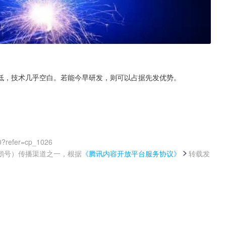
低，技术几乎空白。若能今早研发，则可以占据先发优势。
0?refer=cp_1026
鹅号）传播渠道之一，根据
《腾讯内容开放平台服务协议》
转载发
。