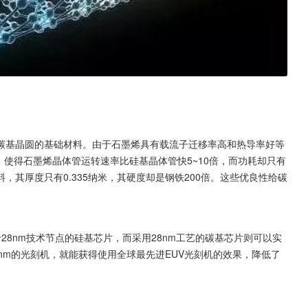
碳基晶圆的基础材料。由于石墨烯具有载流子迁移率高和热导率好等
，使得石墨烯晶体管运转速率比硅基晶体管快5~10倍，而功耗却只有
，其厚度只有0.335纳米，其硬度却是钢铁200倍。这些优良性给碳
28nm技术节点的硅基芯片，而采用28nm工艺的碳基芯片则可以实
nm的光刻机，就能获得使用全球最先进EUV光刻机的效果，降低了