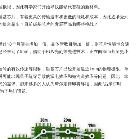
物理极限，因此科学家们开始寻找能够代替硅的新材料。
硅基芯片，有着更高的传输速率和更低的能耗和成本，因此逐渐受到
的换道超车？目前碳基芯片的发展面临着哪些挑战？
经过18个月便会增加一倍。晶体管数目增加一倍，则芯片性能也会随
经来到了5nm，借助于EUV光刻等先进技术，正在向3nm甚至更小
信号的有效传递等限制，硅基芯片已经开始逼近1nm的物理极限。单
后可能出现量子隧穿导致的漏电效应和短沟道效应等问题，因此，靠
代的需求。越来越多的人认为摩尔定律即将终结，因此“后摩尔时
成为了热门话题。