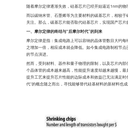
随着摩尔定律逐渐失效，硅基芯片已经开始逼近1nm的
而以碳纳米管、石墨烯等为主要材料的碳基芯片，相较于
关注。那么，碳基芯片能否取代硅基芯片，实现国产芯片
一、摩尔定律的终结与“后摩尔时代”的到来
摩尔定律是指：集成电路上可以容纳的晶体管数目大约每
之增加一倍，相应成本就会降低。如今集成电路制程节点已
的节点演进。
然而，受到材料、器件和量子物理的限制，以及芯片内部
个晶体管的成本越来越高，性能提升速度却越来越慢，最
提升工艺来提升芯片性能的边际成本和效益已无法满足时
代”的概念随之而出，寻找能够替代硅基材料的新材料也