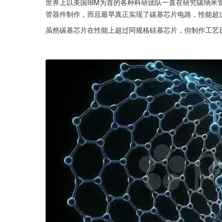
世界上以美国IBM为首的各种科研团队一直在研究碳纳米
管器件制作，而且最早真正实现了碳基芯片电路，性能超
虽然碳基芯片在性能上超过同规格硅基芯片，但制作工艺