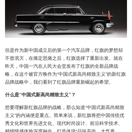
但是作为新中国成立后的第一个汽车品牌，红旗的梦想却
不曾泯灭，在痛定思痛之后，红旗选择了重新出发。就在
昨天，中国一汽在人民大会堂发布了红旗的全新品牌战
略，在这个被官方唤作为“中国式新高尚精致主义”的新红旗
品牌战略中，我们看到了红旗品牌重新崛起的希望。
什么是“中国式新高尚精致主义”？
想要理解新红旗品牌的战略，那么知道“中国式新高尚精致
主义”的内涵便是重点。简单来说，新红旗将把中国传统优
秀文化和世界先进文化、现代时尚设计、前沿科学技术、
精细情感体验深度融合，打造体现“品味高尚、大气典