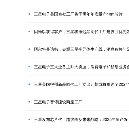
三星电子美国泰勒工厂将于明年年底量产4nm芯片
因难以获得客户，三星将推迟晶圆代工厂建设并优先
阿尔特曼访韩：参观三星半导体生产线，消息称将与S
三星电子三大业务主帅大换血，消费电子和移动业务合
三星美国得州新晶圆代工厂支出计划或将推迟至2024
三星电子暂停建设两座工厂
三星发布芯片代工路线图及未来战略：2025年量产2n