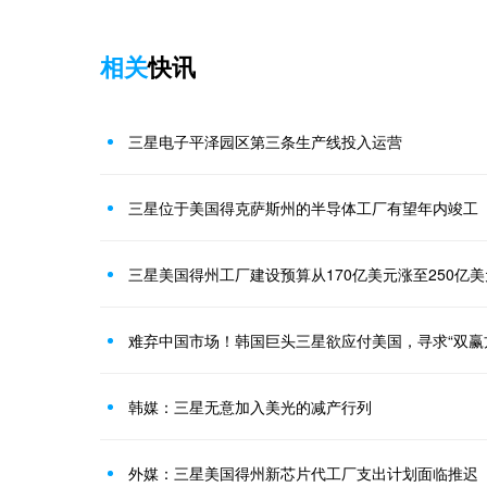
相关
快讯
三星电子平泽园区第三条生产线投入运营
三星位于美国得克萨斯州的半导体工厂有望年内竣工
三星美国得州工厂建设预算从170亿美元涨至250亿美
难弃中国市场！韩国巨头三星欲应付美国，寻求“双赢
韩媒：三星无意加入美光的减产行列
外媒：三星美国得州新芯片代工厂支出计划面临推迟