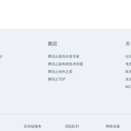
圈层
关
划
腾讯云最具价值专家
社
腾讯云架构师技术同盟
免
腾讯云创作之星
联
腾讯云TDP
友
M
区块链服务
消息队列
网络加速