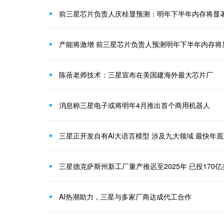
前三星芯片负责人庆桂显预测：明年下半年内存将显
产能将激增 前三星芯片负责人预测明年下半年内存将
陈蓓老师技术：三星宣布在美国建海外最大芯片厂
消息称三星电子或将明年4月推出首个商用机器人
三星正开发自有AI大语言模型 涉及九大领域 最快年
三星德克萨斯州新工厂量产推迟至2025年 已投170亿
AI热潮助力，三星与多家厂商达成代工合作