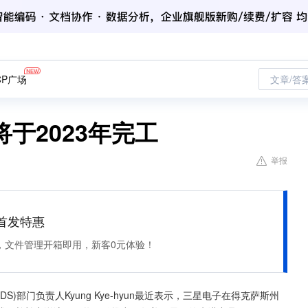
CP广场
文章/答
于2023年完工
举报
et 首发特惠
，文件管理开箱即用，新客0元体验！
(DS)部门负责人Kyung Kye-hyun最近表示，三星电子在得克萨斯州