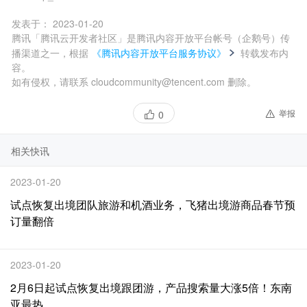
发表于：
2023-01-20
腾讯「腾讯云开发者社区」是腾讯内容开放平台帐号（企鹅号）传
播渠道之一，根据
《腾讯内容开放平台服务协议》
转载发布内
容。
如有侵权，请联系 cloudcommunity@tencent.com 删除。
举报
0
相关快讯
2023-01-20
试点恢复出境团队旅游和机酒业务，飞猪出境游商品春节预
订量翻倍
2023-01-20
2月6日起试点恢复出境跟团游，产品搜索量大涨5倍！东南
亚最热