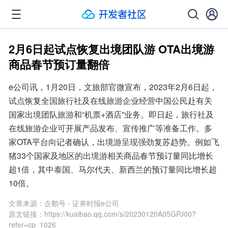
2月6日起试点恢复出境团队游 OTA出境游
商品春节预订量翻倍
e公司讯，1月20日，文旅部官微宣布，2023年2月6日起，
试点恢复全国旅行社及在线旅游企业经营中国公民赴有关
国家出境团队旅游和“机票+酒店”业务。即日起，旅行社及
在线旅游企业可开展产品发布、宣传推广等准备工作。多
家OTA平台向记者确认，出境游呈现强劲复苏趋势。例如飞
猪33个国家及地区的出境游相关商品春节预订量同比增长
超1倍，其中泰国、马尔代夫、新西兰的预订量同比增长超
10倍。
文章来源：
企鹅号 - 证券时报e公司
原文链接：
https://kuaibao.qq.com/s/20230120A05GPJ00?
refer=cp_1026