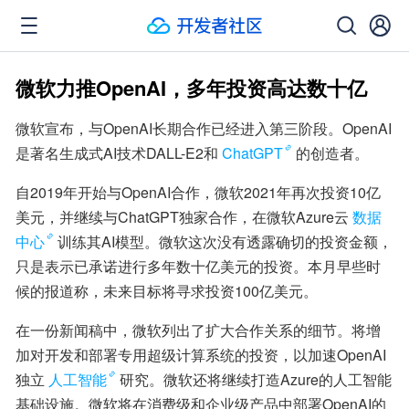
微软力推OpenAI，多年投资高达数十亿
微软宣布，与OpenAI长期合作已经进入第三阶段。OpenAI
是著名生成式AI技术DALL-E2和
ChatGPT
的创造者。
自2019年开始与OpenAI合作，微软2021年再次投资10亿
美元，并继续与ChatGPT独家合作，在微软Azure云
数据
中心
训练其AI模型。微软这次没有透露确切的投资金额，
只是表示已承诺进行多年数十亿美元的投资。本月早些时
候的报道称，未来目标将寻求投资100亿美元。
在一份新闻稿中，微软列出了扩大合作关系的细节。将增
加对开发和部署专用超级计算系统的投资，以加速OpenAI
独立
人工智能
研究。微软还将继续打造Azure的人工智能
基础设施。微软将在消费级和企业级产品中部署OpenAI的