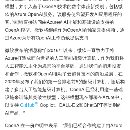
模型，并引入基于OpenAI技术的数字体验新类别，包括微
软的Azure OpenAI服务。该服务使希望开发AI应用程序的
客户能够直接访问由Azure的AI功能和基础设施支持的
OpenAI模型。微软将继续作为OpenAI的独家云提供商，通
过Azure为所有OpenAI工作负载提供支持。
微软发布的消息称“自2016年以来，微软一直致力于将
Azure打造成面向世界的人工智能超级计算机，作为我们将
人工智能民主化为愿景的平台基础。通过我们的初步投资
和合作，微软和OpenAI推动了云超算技术的前沿发展，在
2020年发布了我们的第一台排名前5的超级计算机，随后构
建了多台人工智能超级计算机。OpenAI已经利用这一基础
设施来训练其突破性模型，这些模型现在部署在Azure中，
以支持
GitHub
 Copilot、DALL·E 2和ChatGPT等类别的
AI产品。”
OpenAI在一份声明中表示：“我们已经合作构建了由Azure