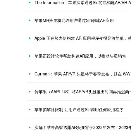
The Information：苹果探索通过Siri简易构建AR/VR 
苹果MR头显将允许用户通过Siri创建AR应用
Apple 正在努力使构建 AR 应用程序变得足够简单，就像
苹果正设计软件帮助构建AR应用，以推动头显销售
Gurman：苹果 AR/VR 头显将于春季发布，赶在 WW
传苹果（AAPL.US）将AR/VR头显推出时间再推迟两
苹果拟解除限制 让用户通过Siri调用任何应用程序
实锤！苹果高管透露AR头显将于2022年发布，2023