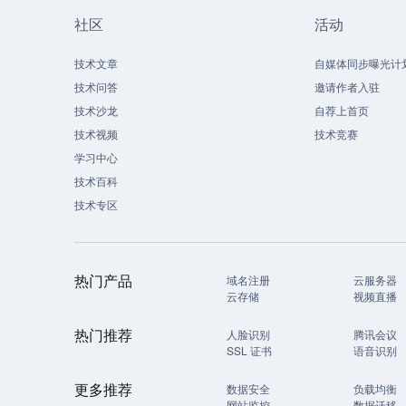
社区
活动
技术文章
自媒体同步曝光计
技术问答
邀请作者入驻
技术沙龙
自荐上首页
技术视频
技术竞赛
学习中心
技术百科
技术专区
热门产品
域名注册
云服务器
云存储
视频直播
热门推荐
人脸识别
腾讯会议
SSL 证书
语音识别
更多推荐
数据安全
负载均衡
网站监控
数据迁移