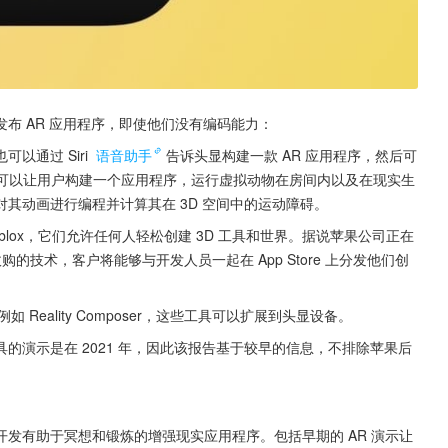
和发布 AR 应用程序，即使他们没有编码能力：
通过 Siri 
语音助手
告诉头显构建一款 AR 应用程序，然后可
该工具可以让用户构建一个应用程序，运行虚拟动物在房间内以及在现实生
其动画进行编程并计算其在 3D 空间中的运动障碍。
 Roblox，它们允许任何人轻松创建 3D 工具和世界。据说苹果公司正在
are 收购的技术，客户将能够与开发人员一起在 App Store 上分发他们创
，例如 Reality Composer，这些工具可以扩展到头显设备。
的演示是在 2021 年，因此该报告基于较早的信息，不排除苹果后
发有助于冥想和锻炼的增强现实应用程序。包括早期的 AR 演示让