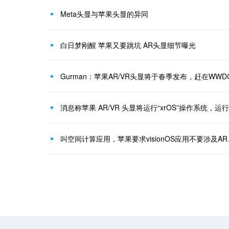
Meta头显与苹果头显的异同
白日梦刚醒 苹果又要跳坑 AR头显细节曝光
Gurman：苹果AR/VR头显将于春季发布，赶在WWD
消息称苹果 AR/VR 头显将运行“xrOS”操作系统，运行
叫空间计算应用，苹果要求visionOS应用不要涉及AR