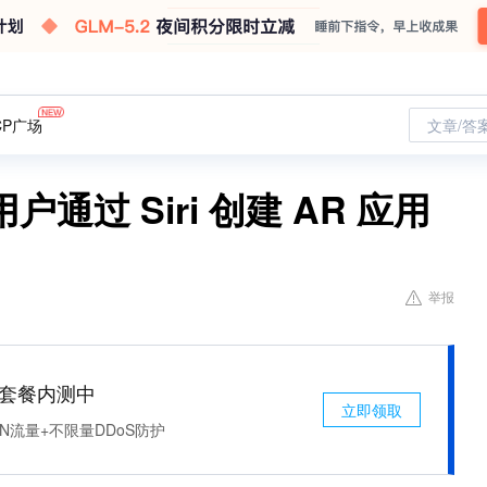
CP广场
文章/答
过 Siri 创建 AR 应用
举报
免费套餐内测中
立即领取
N流量+不限量DDoS防护