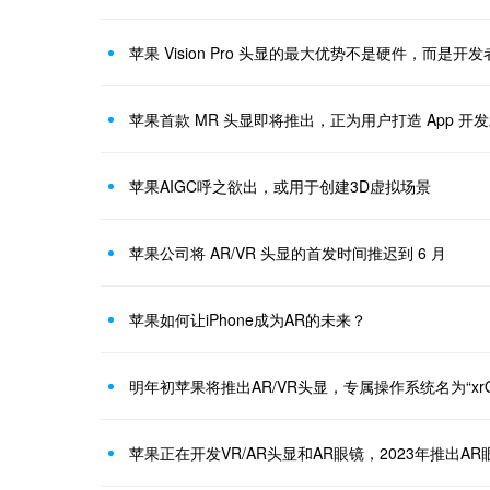
苹果 Vision Pro 头显的最大优势不是硬件，而是开
苹果首款 MR 头显即将推出，正为用户打造 App 开
苹果AIGC呼之欲出，或用于创建3D虚拟场景
苹果公司将 AR/VR 头显的首发时间推迟到 6 月
苹果如何让iPhone成为AR的未来？
明年初苹果将推出AR/VR头显，专属操作系统名为“xrO
苹果正在开发VR/AR头显和AR眼镜，2023年推出AR