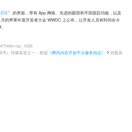
iOS
 的界面，带有 App 网格、先进的眼部和手部跟踪功能，以及
6 月的苹果年度开发者大会 WWDC 上公布，让开发人员有时间在今
序。
00?refer=cp_1026
鹅号）传播渠道之一，根据
《腾讯内容开放平台服务协议》
转载发
。