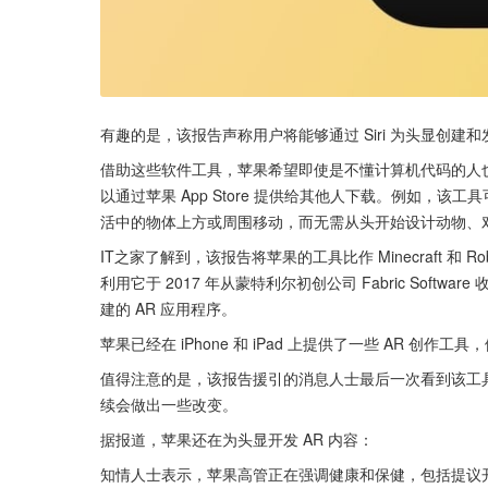
有趣的是，该报告声称用户将能够通过 Siri 为头显创建
借助这些软件工具，苹果希望即使是不懂计算机代码的人也可以
以通过苹果 App Store 提供给其他人下载。例如，
活中的物体上方或周围移动，而无需从头开始设计动物、对
IT之家了解到，该报告将苹果的工具比作 Minecraft 和
利用它于 2017 年从蒙特利尔初创公司 Fabric Softw
建的 AR 应用程序。
苹果已经在 iPhone 和 iPad 上提供了一些 AR 创作工具
值得注意的是，该报告援引的消息人士最后一次看到该工具
续会做出一些改变。
据报道，苹果还在为头显开发 AR 内容：
知情人士表示，苹果高管正在强调健康和保健，包括提议开