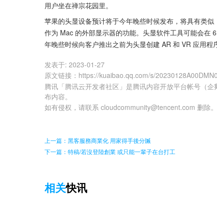
用户坐在禅宗花园里。
苹果的头显设备预计将于今年晚些时候发布，将具有类似 
作为 Mac 的外部显示器的功能。头显软件工具可能会在 
年晚些时候向客户推出之前为头显创建 AR 和 VR 应用程
发表于:
2023-01-27
原文链接
：
https://kuaibao.qq.com/s/20230128A00DMN
腾讯「腾讯云开发者社区」是腾讯内容开放平台帐号（企
布内容。
如有侵权，请联系 cloudcommunity@tencent.com 删除
上一篇：黑客服務商業化 用家得手後分贓
下一篇：特稿/若沒登陸創業 或只能一輩子在台打工
相关
快讯