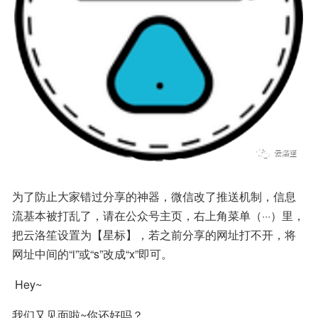
为了防止大家错过分享的神器，微信改了推送机制，信息
流基本被打乱了，请在公众号主页，右上角菜单（···）里，
把云洛笙设置为【星标】，若之前分享的网址打不开，将
网址中间的“i”或“s”改成“x”即可。
 Hey~
我们又见面啦~你还好吗？