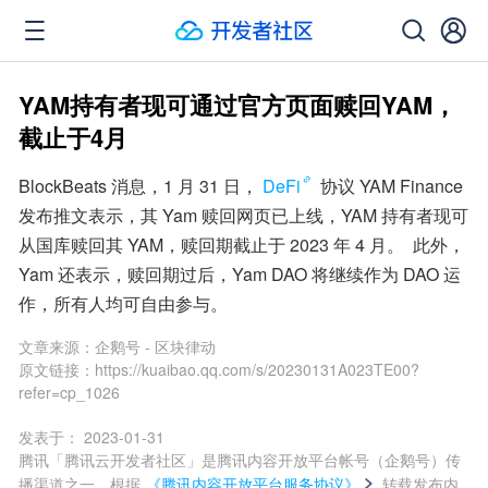
YAM持有者现可通过官方页面赎回YAM，
截止于4月
BlockBeats 消息，1 月 31 日，
DeFi
 协议 YAM Finance 
发布推文表示，其 Yam 赎回网页已上线，YAM 持有者现可
从国库赎回其 YAM，赎回期截止于 2023 年 4 月。  此外，
Yam 还表示，赎回期过后，Yam DAO 将继续作为 DAO 运
作，所有人均可自由参与。
文章来源：
企鹅号 - 区块律动
原文链接：
https://kuaibao.qq.com/s/20230131A023TE00?
refer=cp_1026
发表于：
2023-01-31
腾讯「腾讯云开发者社区」是腾讯内容开放平台帐号（企鹅号）传
播渠道之一，根据
《腾讯内容开放平台服务协议》
转载发布内