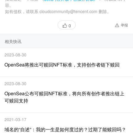
容。
如有侵权，请联系 cloudcommunity@tencent.com 删除。
举报
0
相关快讯
2023-08-30
OpenSea将推出可赎回NFT标准，支持创作者链下赎回
2023-08-30
OpenSea公布可赎回NFT标准，将向所有创作者推出链上
可赎回支持
2021-03-17
域名的“自述”：我的一生是如何度过的？过期了能赎回吗？