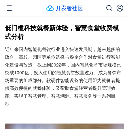
低门槛科技就餐新体验，智慧食堂收费模
式分析
近年来国内智能化餐饮行业进入快速发展期，越来越多的
政企、高校、园区等单位选择与餐企合作对食堂进行智能
化建设与改造。截止到2022年，国内智慧食堂市场规模已
突破1000亿，投入使用的智慧食堂数量过万。成为餐饮市
场重要的组成部分。软硬件智能设备的使用即为就餐者提
供高效便捷的就餐体验，又帮助食堂经营者提升管理效
能。实现了智慧管理、智慧溯源、智慧服务等一系列目
标。