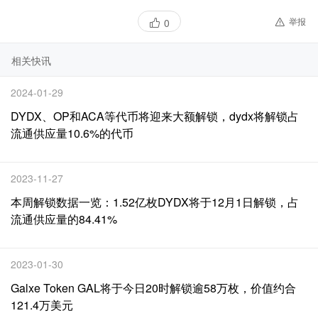
举报
0
相关快讯
2024-01-29
DYDX、OP和ACA等代币将迎来大额解锁，dydx将解锁占
流通供应量10.6%的代币
2023-11-27
本周解锁数据一览：1.52亿枚DYDX将于12月1日解锁，占
流通供应量的84.41%
2023-01-30
Galxe Token GAL将于今日20时解锁逾58万枚，价值约合
121.4万美元