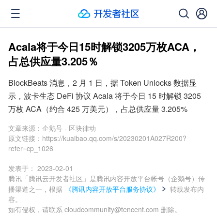
Acala将于今日15时解锁3205万枚ACA，
占总供应量3.205％
BlockBeats 消息，2 月 1 日，据 Token Unlocks 数据显
示，波卡生态 DeFi 协议 Acala 将于今日 15 时解锁 3205 
万枚 ACA（约合 425 万美元），占总供应量 3.205%
文章来源：
企鹅号 - 区块律动
原文链接：
https://kuaibao.qq.com/s/20230201A027R200?
refer=cp_1026
发表于：
2023-02-01
腾讯「腾讯云开发者社区」是腾讯内容开放平台帐号（企鹅号）传
播渠道之一，根据
《腾讯内容开放平台服务协议》
转载发布内
容。
如有侵权，请联系 cloudcommunity@tencent.com 删除。