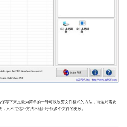
df然后保存下来是最为简单的一种可以改变文件格式的方法，而这只需要
改，只不过这种方法不适用于很多个文件的更改。