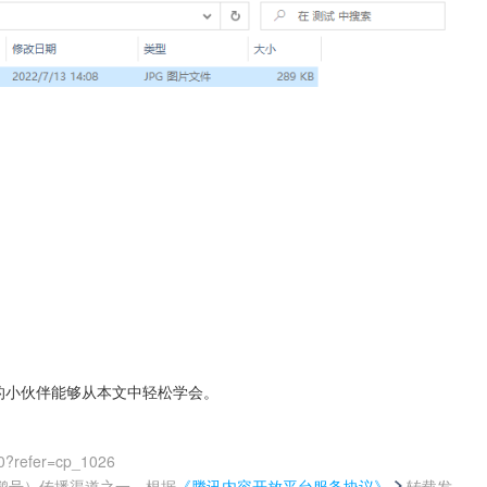
式的小伙伴能够从本文中轻松学会。
0?refer=cp_1026
鹅号）传播渠道之一，根据
《腾讯内容开放平台服务协议》
转载发