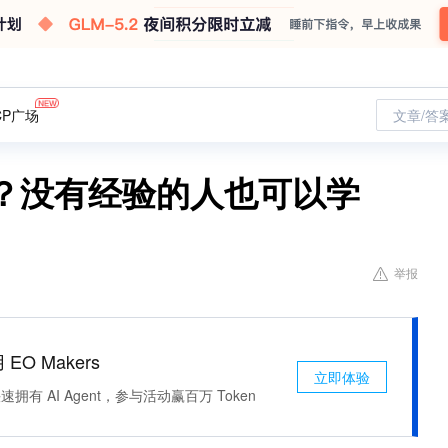
CP广场
文章/答
格式？没有经验的人也可以学
举报
 EO Makers
立即体验
有 AI Agent，参与活动赢百万 Token