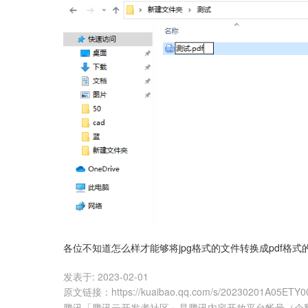
各位不知道怎么样才能够将jpg格式的文件转换成pdf格
发表于:
2023-02-01
原文链接
：
https://kuaibao.qq.com/s/20230201A05ETY0
腾讯「腾讯云开发者社区」是腾讯内容开放平台帐号（企