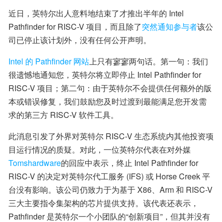
近日，英特尔出人意料地结束了才推出半年的 Intel 
Pathfinder for RISC-V 项目，而且除了
突然通知参与者
该公
司已停止该计划外，没有任何公开声明。
Intel 的 Pathfinder 网站
上只有寥寥两句话。第一句：我们
很遗憾地通知您，英特尔将立即停止 Intel Pathfinder for 
RISC-V 项目；第二句：由于英特尔不会提供任何额外的版
本或错误修复，我们鼓励您及时过渡到最能满足您开发需
求的第三方 RISC-V 软件工具。
此消息引发了外界对英特尔 RISC-V 生态系统内其他投资项
目运行情况的质疑。对此，一位英特尔代表在对外媒
Tomshardware
的回应中表示，终止 Intel Pathfinder for 
RISC-V 的决定对英特尔代工服务 (IFS) 或 Horse Creek 平
台没有影响。该公司仍致力于为基于 X86、Arm 和 RISC-V 
三大主要指令集架构的芯片提供支持。该代表还表示，
Pathfinder 是英特尔一个小团队的“创新项目”，但其并没有