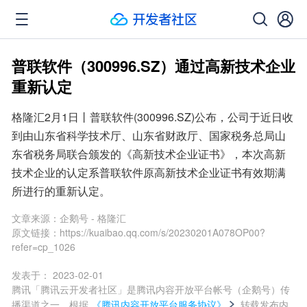
普联软件（300996.SZ）通过高新技术企业
重新认定
格隆汇2月1日丨普联软件(300996.SZ)公布，公司于近日收
到由山东省科学技术厅、山东省财政厅、国家税务总局山
东省税务局联合颁发的《高新技术企业证书》，本次高新
技术企业的认定系普联软件原高新技术企业证书有效期满
所进行的重新认定。
文章来源：
企鹅号 - 格隆汇
原文链接：
https://kuaibao.qq.com/s/20230201A078OP00?
refer=cp_1026
发表于：
2023-02-01
腾讯「腾讯云开发者社区」是腾讯内容开放平台帐号（企鹅号）传
播渠道之一，根据
《腾讯内容开放平台服务协议》
转载发布内