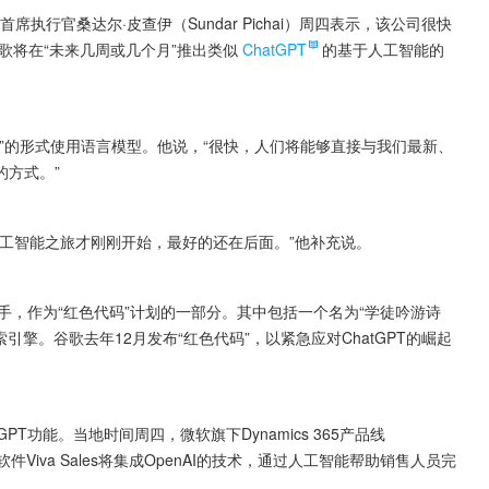
et首席执行官桑达尔·皮查伊（Sundar Pichai）周四表示，该公司很快
歌将在“未来几周或几个月”推出类似
ChatGPT
的基于人工智能的
”的形式使用语言模型。他说，“很快，人们将能够直接与我们最新、
的方式。”
工智能之旅才刚刚开始，最好的还在后面。”他补充说。
对手，作为“红色代码”计划的一部分。其中包括一个名为“学徒吟游诗
引擎。谷歌去年12月发布“红色代码”，以紧急应对ChatGPT的崛起
T功能。当地时间周四，微软旗下Dynamics 365产品线
软件Viva Sales将集成OpenAI的技术，通过人工智能帮助销售人员完