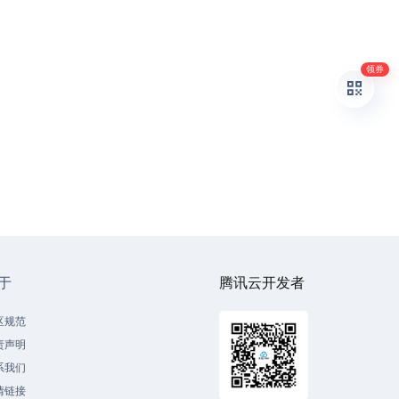
领券
于
腾讯云开发者
区规范
责声明
系我们
情链接