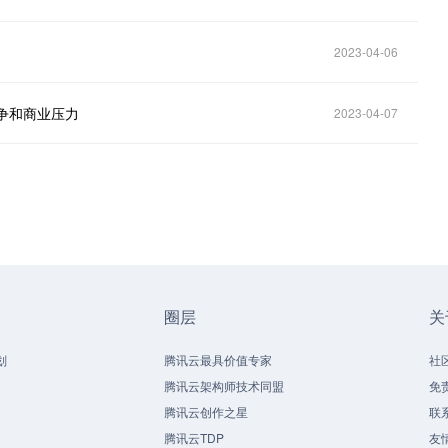
2023-04-06
竞争和商业压力
2023-04-07
圈层
关
划
腾讯云最具价值专家
社
腾讯云架构师技术同盟
免
腾讯云创作之星
联
腾讯云TDP
友