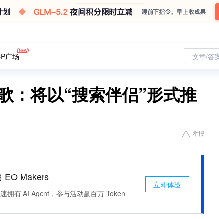
CP广场
文章/答
谷歌：将以“搜索伴侣”形式推
举报
 EO Makers
立即体验
有 AI Agent，参与活动赢百万 Token