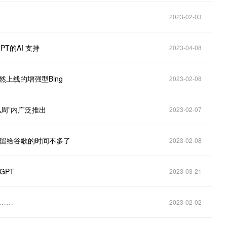
2023-02-03
T的AI 支持
2023-04-08
然上线的增强型Bing
2023-02-08
几周”内广泛推出
2023-02-07
 面试：留给谷歌的时间不多了
2023-02-08
GPT
2023-03-21
边……
2023-02-02