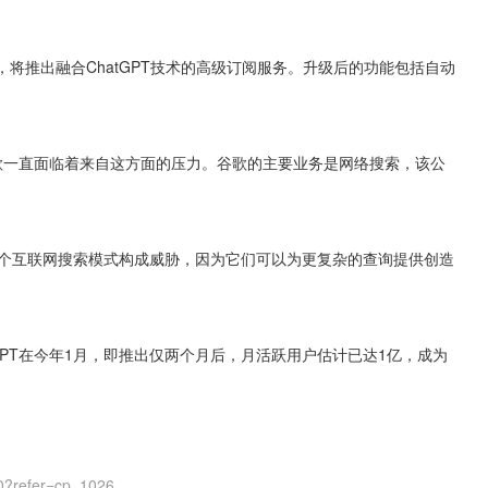
，将推出融合ChatGPT技术的高级订阅服务。升级后的功能包括自动
来，谷歌一直面临着来自这方面的压力。谷歌的主要业务是网络搜索，该公
对整个互联网搜索模式构成威胁，因为它们可以为更复杂的查询提供创造
tGPT在今年1月，即推出仅两个月后，月活跃用户估计已达1亿，成为
0?refer=cp_1026