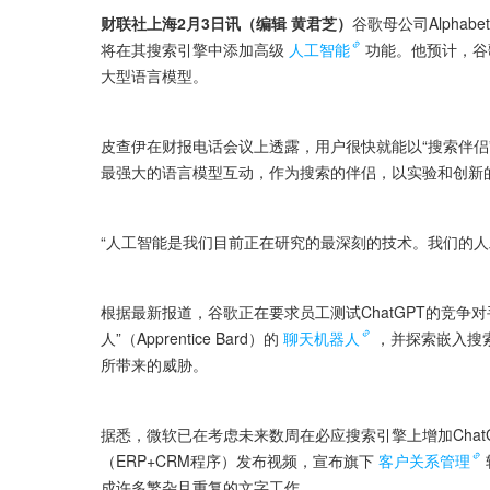
财联社上海2月3日讯（编辑 黄君芝）
谷歌母公司Alphab
将在其搜索引擎中添加高级
人工智能
功能。他预计，谷
大型语言模型。
皮查伊在财报电话会议上透露，用户很快就能以“搜索伴侣
最强大的语言模型互动，作为搜索的伴侣，以实验和创新
“人工智能是我们目前正在研究的最深刻的技术。我们的人
根据最新报道，谷歌正在要求员工测试ChatGPT的竞争
人”（Apprentice Bard）的
聊天机器人
，并探索嵌入搜索
所带来的威胁。
据悉，微软已在考虑未来数周在必应搜索引擎上增加ChatGP
（ERP+CRM程序）发布视频，宣布旗下
客户关系管理
成许多繁杂且重复的文字工作。