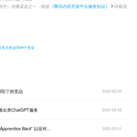
鹅号）传播渠道之一，根据
《腾讯内容开放平台服务协议》
转载发
。
00万美元奖金和种子资金
出同门”的竞品
2023-02-05
式推出类ChatGPT服务
2023-02-03
行业前沿｜谷歌正测试一款类似ChatGPT聊天机器人“Apprentice Bard” 以应对竞争
2023-02-01