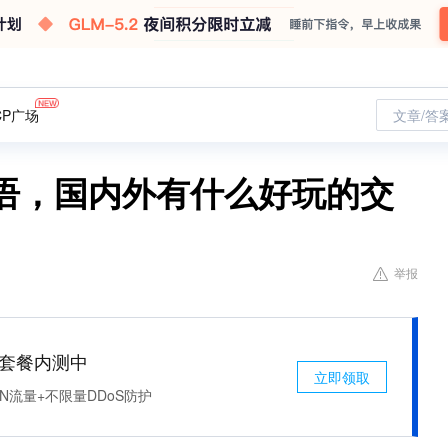
CP广场
文章/答
爱物语，国内外有什么好玩的交
举报
免费套餐内测中
立即领取
N流量+不限量DDoS防护