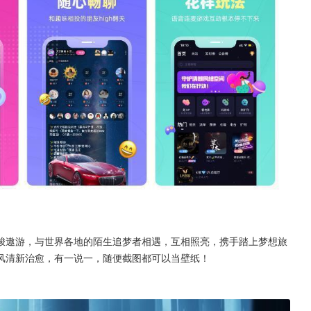
梭遨游，与世界各地的陌生追梦者相遇，互相照亮，携手踏上梦想旅
风清新治愈，有一说一，随便截图都可以当壁纸！