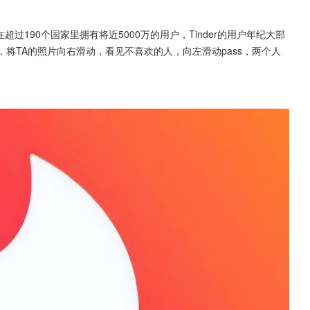
过190个国家里拥有将近5000万的用户，Tinder的用户年纪大部
人，将TA的照片向右滑动，看见不喜欢的人，向左滑动pass，两个人